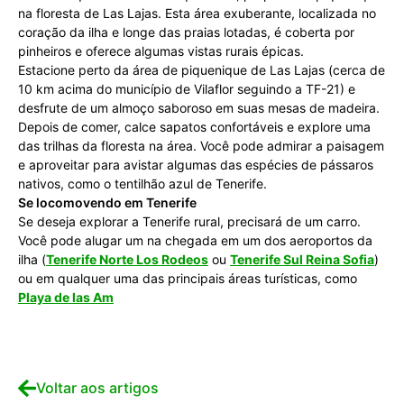
na floresta de Las Lajas. Esta área exuberante, localizada no
coração da ilha e longe das praias lotadas, é coberta por
pinheiros e oferece algumas vistas rurais épicas.
Estacione perto da área de piquenique de Las Lajas (cerca de
10 km acima do município de Vilaflor seguindo a TF-21) e
desfrute de um almoço saboroso em suas mesas de madeira.
Depois de comer, calce sapatos confortáveis e explore uma
das trilhas da floresta na área. Você pode admirar a paisagem
e aproveitar para avistar algumas das espécies de pássaros
nativos, como o tentilhão azul de Tenerife.
Se locomovendo em Tenerife
Se deseja explorar a Tenerife rural, precisará de um carro.
Você pode alugar um na chegada em um dos aeroportos da
ilha (
Tenerife Norte Los Rodeos
ou
Tenerife Sul Reina Sofia
)
ou em qualquer uma das principais áreas turísticas, como
Playa de las Am
Voltar aos artigos