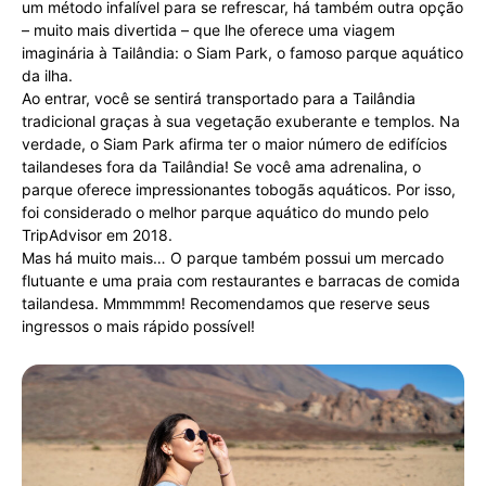
um método infalível para se refrescar, há também outra opção
– muito mais divertida – que lhe oferece uma viagem
imaginária à Tailândia: o Siam Park, o famoso parque aquático
da ilha.
Ao entrar, você se sentirá transportado para a Tailândia
tradicional graças à sua vegetação exuberante e templos. Na
verdade, o Siam Park afirma ter o maior número de edifícios
tailandeses fora da Tailândia! Se você ama adrenalina, o
parque oferece impressionantes tobogãs aquáticos. Por isso,
foi considerado o melhor parque aquático do mundo pelo
TripAdvisor em 2018.
Mas há muito mais… O parque também possui um mercado
flutuante e uma praia com restaurantes e barracas de comida
tailandesa. Mmmmmm! Recomendamos que reserve seus
ingressos o mais rápido possível!