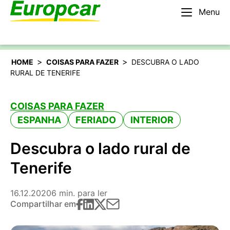
Menu
Português
Alugar um carro
>
>
HOME
COISAS PARA FAZER
DESCUBRA O LADO
RURAL DE TENERIFE
COISAS PARA FAZER
ESPANHA
FERIADO
INTERIOR
Descubra o lado rural de
Tenerife
16.12.2020
6 min. para ler
Compartilhar em