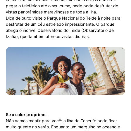
pegar o teleférico até o seu cume, onde pode desfrutar de
vistas panorâmicas maravilhosas de toda a ilha.
Dica de ouro: visite o Parque Nacional do Teide à noite para
desfrutar de um céu estrelado impressionante. O parque
abriga o incrível Observatório do Teide (Observatório de
Izaña), que também oferece visitas diurnas.
Se o calor te oprime…
Não vamos mentir para você: a ilha de Tenerife pode ficar
muito quente no verão. Enquanto um mergulho no oceano é