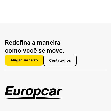
Redefina a maneira
como você se move.
Alugar um carro
Contate-nos