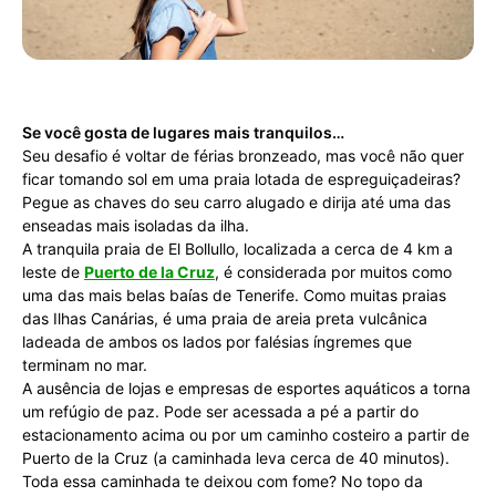
Se você gosta de lugares mais tranquilos…
Seu desafio é voltar de férias bronzeado, mas você não quer
ficar tomando sol em uma praia lotada de espreguiçadeiras?
Pegue as chaves do seu carro alugado e dirija até uma das
enseadas mais isoladas da ilha.
A tranquila praia de El Bollullo, localizada a cerca de 4 km a
leste de
Puerto de la Cruz
, é considerada por muitos como
uma das mais belas baías de Tenerife. Como muitas praias
das Ilhas Canárias, é uma praia de areia preta vulcânica
ladeada de ambos os lados por falésias íngremes que
terminam no mar.
A ausência de lojas e empresas de esportes aquáticos a torna
um refúgio de paz. Pode ser acessada a pé a partir do
estacionamento acima ou por um caminho costeiro a partir de
Puerto de la Cruz (a caminhada leva cerca de 40 minutos).
Toda essa caminhada te deixou com fome? No topo da