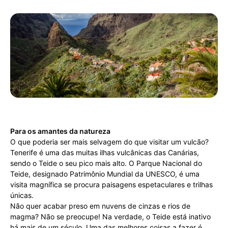
Para os amantes da natureza
O que poderia ser mais selvagem do que visitar um vulcão?
Tenerife é uma das muitas ilhas vulcânicas das Canárias,
sendo o Teide o seu pico mais alto. O Parque Nacional do
Teide, designado Patrimônio Mundial da UNESCO, é uma
visita magnífica se procura paisagens espetaculares e trilhas
únicas.
Não quer acabar preso em nuvens de cinzas e rios de
magma? Não se preocupe! Na verdade, o Teide está inativo
há mais de um século. Uma das melhores coisas a fazer é