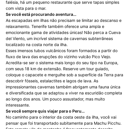
falésia, há um pequeno restaurante que serve tapas simples
com vista para o mar.
Se você está procurando aventura…
As escapadas em ilhas não precisam se limitar ao descanso e
relaxamento. Tenerife também oferece uma ampla e
emocionante gama de atividades únicas! Não perca a Cueva
del Viento, um incrível sistema de cavernas subterrâneas
localizado na costa norte da ilha.
Esses imensos tubos vulcânicos foram formados a partir do
fluxo de lava das erupções do vizinho vulcão Pico Viejo.
Acredita-se ser o sistema mais longo do seu tipo na Europa,
com seus 18 km de extensão. Reserve um tour guiado,
coloque o capacete e mergulhe sob a superfície da Terra para
descobrir fósseis, estalactites e lagos de lava. As
impressionantes cavernas também abrigam uma fauna única
e diversificada que se adaptou a viver na escuridão completa
ao longo dos anos. Um pouco assustador, mas muito
interessante.
Se você sempre quis viajar para o Peru…
No caminho para o interior da costa oeste da ilha, você vai
pensar que foi transportado subitamente para Machu Picchu.