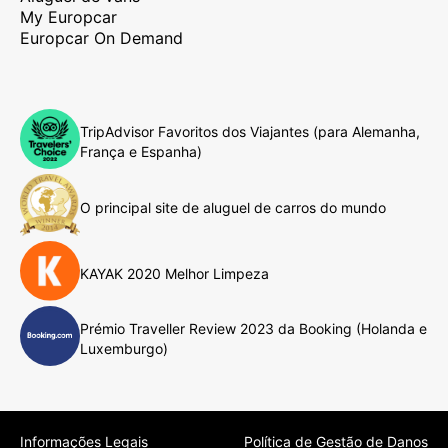
My Europcar
Europcar On Demand
TripAdvisor Favoritos dos Viajantes (para Alemanha,
França e Espanha)
O principal site de aluguel de carros do mundo
KAYAK 2020 Melhor Limpeza
Prémio Traveller Review 2023 da Booking (Holanda e
Luxemburgo)
Informações Legais
Política de Gestão de Danos