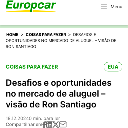
Menu
Português
Alugar um carro
>
>
HOME
COISAS PARA FAZER
DESAFIOS E
OPORTUNIDADES NO MERCADO DE ALUGUEL – VISÃO DE
RON SANTIAGO
COISAS PARA FAZER
EUA
Desafios e oportunidades
no mercado de aluguel –
visão de Ron Santiago
18.12.2024
0 min. para ler
Compartilhar em