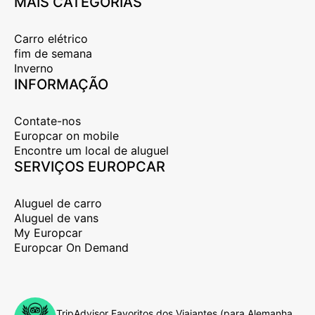
MAIS CATEGORIAS
Carro elétrico
fim de semana
Inverno
INFORMAÇÃO
Contate-nos
Europcar on mobile
Encontre um local de aluguel
SERVIÇOS EUROPCAR
Aluguel de carro
Aluguel de vans
My Europcar
Europcar On Demand
TripAdvisor Favoritos dos Viajantes (para Alemanha,