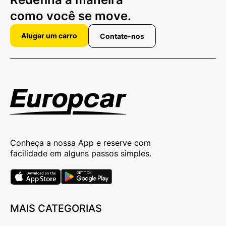
como você se move.
Alugar um carro
Contate-nos
Conheça a nossa App e reserve com
facilidade em alguns passos simples.
MAIS CATEGORIAS