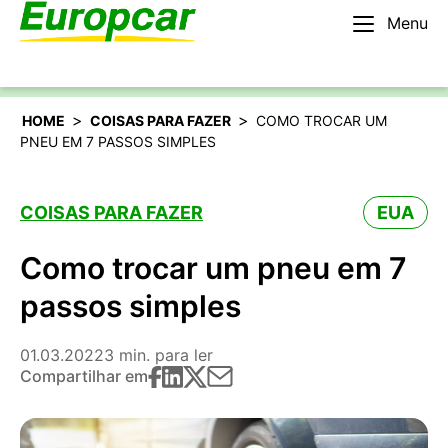
Menu
Português
Alugar um carro
>
>
HOME
COISAS PARA FAZER
COMO TROCAR UM
PNEU EM 7 PASSOS SIMPLES
COISAS PARA FAZER
EUA
Como trocar um pneu em 7
passos simples
01.03.2022
3 min. para ler
Compartilhar em