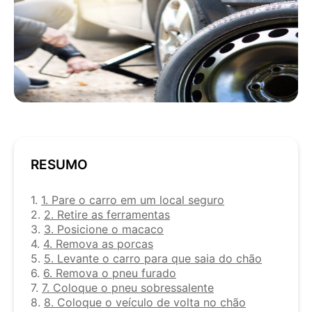
RESUMO
1.
1. Pare o carro em um local seguro
2.
2. Retire as ferramentas
3.
3. Posicione o macaco
4.
4. Remova as porcas
5.
5. Levante o carro para que saia do chão
6.
6. Remova o pneu furado
7.
7. Coloque o pneu sobressalente
8.
8. Coloque o veículo de volta no chão