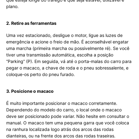
plano.
2. Retire as ferramentas
Uma vez estacionado, desligue o motor, ligue as luzes de
emergência e acione o freio de mão. É aconselhável engatar
uma marcha (primeira marcha ou possivelmente ré). Se você
tiver uma transmissão automática, escolha a posição
“Parking” (P). Em seguida, vá até o porta-malas do carro para
pegar o macaco, a chave de roda e o pneu sobressalente, e
coloque-os perto do pneu furado.
3. Posicione o macaco
É muito importante posicionar o macaco corretamente.
Dependendo do modelo do carro, o local onde o macaco
deve ser posicionado pode variar. Não hesite em consultar o
manual. O macaco tem uma pequena garra que você coloca
na ranhura localizada logo atrás dos arcos das rodas
dianteiras, ou na frente dos arcos das rodas traseiras.