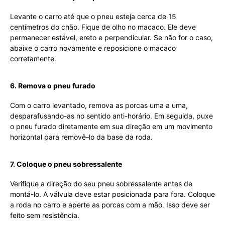
Levante o carro até que o pneu esteja cerca de 15
centímetros do chão. Fique de olho no macaco. Ele deve
permanecer estável, ereto e perpendicular. Se não for o caso,
abaixe o carro novamente e reposicione o macaco
corretamente.
6. Remova o pneu furado
Com o carro levantado, remova as porcas uma a uma,
desparafusando-as no sentido anti-horário. Em seguida, puxe
o pneu furado diretamente em sua direção em um movimento
horizontal para removê-lo da base da roda.
7. Coloque o pneu sobressalente
Verifique a direção do seu pneu sobressalente antes de
montá-lo. A válvula deve estar posicionada para fora. Coloque
a roda no carro e aperte as porcas com a mão. Isso deve ser
feito sem resistência.