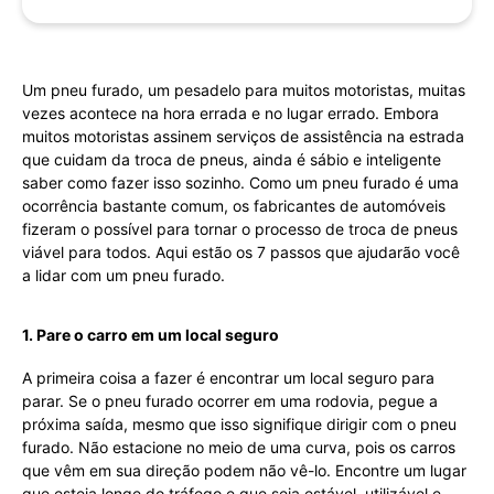
Um pneu furado, um pesadelo para muitos motoristas, muitas
vezes acontece na hora errada e no lugar errado. Embora
muitos motoristas assinem serviços de assistência na estrada
que cuidam da troca de pneus, ainda é sábio e inteligente
saber como fazer isso sozinho. Como um pneu furado é uma
ocorrência bastante comum, os fabricantes de automóveis
fizeram o possível para tornar o processo de troca de pneus
viável para todos. Aqui estão os 7 passos que ajudarão você
a lidar com um pneu furado.
1. Pare o carro em um local seguro
A primeira coisa a fazer é encontrar um local seguro para
parar. Se o pneu furado ocorrer em uma rodovia, pegue a
próxima saída, mesmo que isso signifique dirigir com o pneu
furado. Não estacione no meio de uma curva, pois os carros
que vêm em sua direção podem não vê-lo. Encontre um lugar
que esteja longe do tráfego e que seja estável, utilizável e