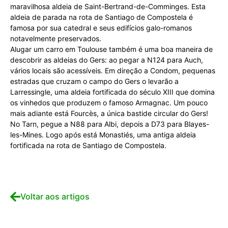
maravilhosa aldeia de Saint-Bertrand-de-Comminges. Esta
aldeia de parada na rota de Santiago de Compostela é
famosa por sua catedral e seus edifícios galo-romanos
notavelmente preservados.
Alugar um carro em Toulouse também é uma boa maneira de
descobrir as aldeias do Gers: ao pegar a N124 para Auch,
vários locais são acessíveis. Em direção a Condom, pequenas
estradas que cruzam o campo do Gers o levarão a
Larressingle, uma aldeia fortificada do século XIII que domina
os vinhedos que produzem o famoso Armagnac. Um pouco
mais adiante está Fourcès, a única bastide circular do Gers!
No Tarn, pegue a N88 para Albi, depois a D73 para Blayes-
les-Mines. Logo após está Monastiés, uma antiga aldeia
fortificada na rota de Santiago de Compostela.
Voltar aos artigos