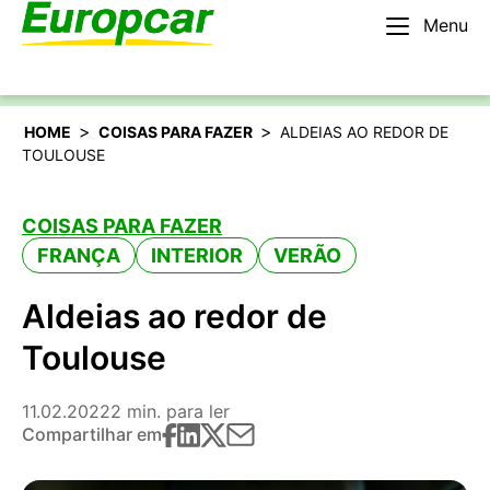
Menu
Português
Alugar um carro
>
>
HOME
COISAS PARA FAZER
ALDEIAS AO REDOR DE
TOULOUSE
COISAS PARA FAZER
FRANÇA
INTERIOR
VERÃO
Aldeias ao redor de
Toulouse
11.02.2022
2 min. para ler
Compartilhar em