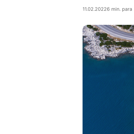
11.02.2022
6 min. para 