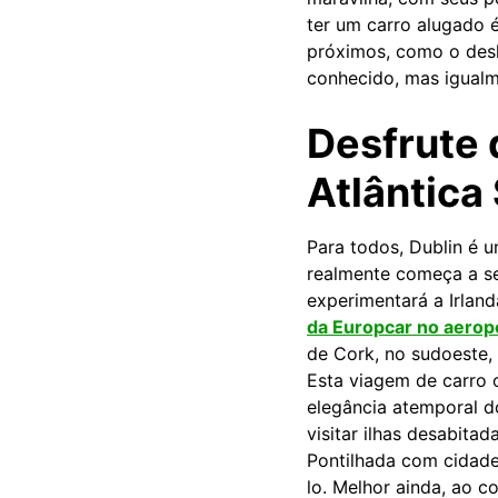
ter um carro alugado é
próximos, como o desl
conhecido, mas igualm
Desfrute 
Atlântica
Para todos, Dublin é u
realmente começa a sen
experimentará a Irlan
da Europcar no aerop
de Cork, no sudoeste, 
Esta viagem de carro 
elegância atemporal d
visitar ilhas desabita
Pontilhada com cidade
lo. Melhor ainda, ao c