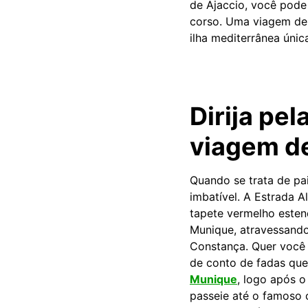
de Ajaccio, você pode 
corso. Uma viagem de 
ilha mediterrânea únic
Dirija pe
viagem de
Quando se trata de pa
imbatível. A Estrada 
tapete vermelho esten
Munique, atravessando
Constança. Quer você 
de conto de fadas qu
Munique
, logo após 
passeie até o famoso 