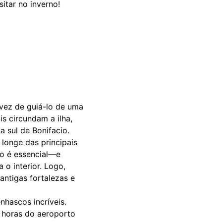
itar no inverno!
vez de guiá-lo de uma
is circundam a ilha,
 sul de Bonifacio.
longe das principais
ro é essencial—e
 o interior. Logo,
antigas fortalezas e
nhascos incríveis.
 horas do aeroporto