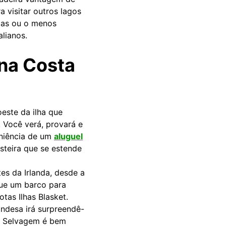
 visitar outros lagos
las ou o menos
lianos.
 na Costa
este da ilha que
. Você verá, provará e
eniência de um
aluguel
steira que se estende
es da Irlanda, desde a
gue um barco para
tas Ilhas Blasket.
ndesa irá surpreendê-
ico Selvagem é bem