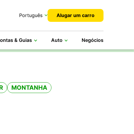
Português
Alugar um carro
ontas & Guias
Auto
Negócios
R
MONTANHA