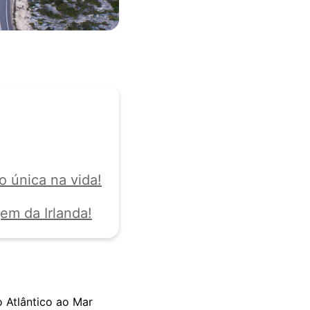
 única na vida!
em da Irlanda!
 Atlântico ao Mar