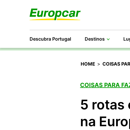
Descubra Portugal
Destinos
Lu
HOME
>
COISAS PA
COISAS PARA FA
5 rotas
na Euro