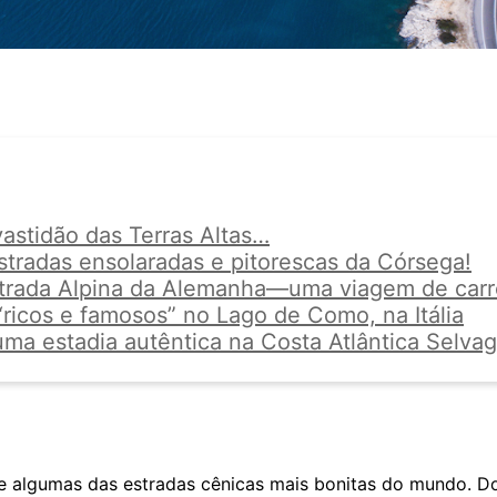
astidão das Terras Altas…
estradas ensolaradas e pitorescas da Córsega!
Estrada Alpina da Alemanha—uma viagem de carro
“ricos e famosos” no Lago de Como, na Itália
uma estadia autêntica na Costa Atlântica Selvag
e algumas das estradas cênicas mais bonitas do mundo. Do