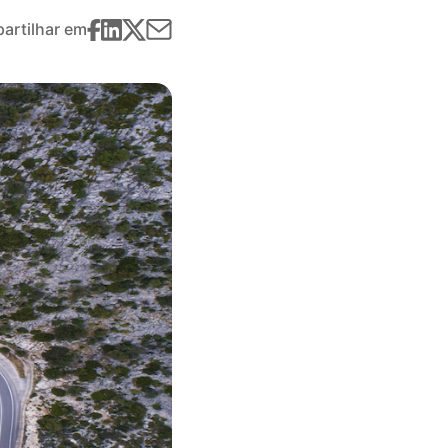
artilhar em