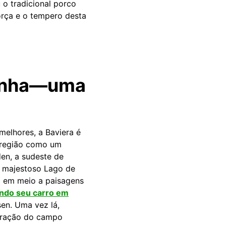
 o tradicional porco
orça e o tempero desta
emanha—uma
melhores, a Baviera é
 região como um
en, a sudeste de
e majestoso Lago de
rá em meio a paisagens
ndo seu carro em
en. Uma vez lá,
coração do campo