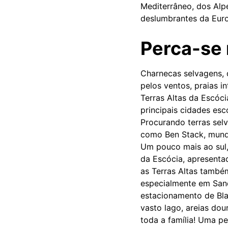
Mediterrâneo, dos Alpe
deslumbrantes da Euro
Perca-se 
Charnecas selvagens, 
pelos ventos, praias i
Terras Altas da Escóc
principais cidades esc
Procurando terras selv
como Ben Stack, mundi
Um pouco mais ao sul, 
da Escócia, apresenta
as Terras Altas també
especialmente em San
estacionamento de Bla
vasto lago, areias d
toda a família! Uma p