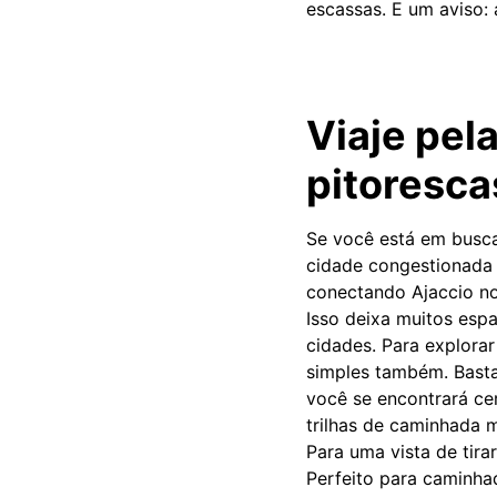
escassas. E um aviso: 
Viaje pel
pitoresca
Se você está em busca
cidade congestionada p
conectando Ajaccio no
Isso deixa muitos esp
cidades. Para explorar
simples também. Bast
você se encontrará ce
trilhas de caminhada m
Para uma vista de tira
Perfeito para caminha