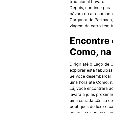
tradicional bávaro.
Depois, continue para 
bávara ou a renomada 
Garganta de Partnach,
viagem de carro tem t
Encontre 
Como, na 
Dirigir até o Lago de
explorar esta fabulos
Se você desembarcar n
uma hora até Como, n
Lá, você encontrará a
levará a joias próxima
uma estrada cênica co
boutiques de luxo e c
maravilha, com seus p