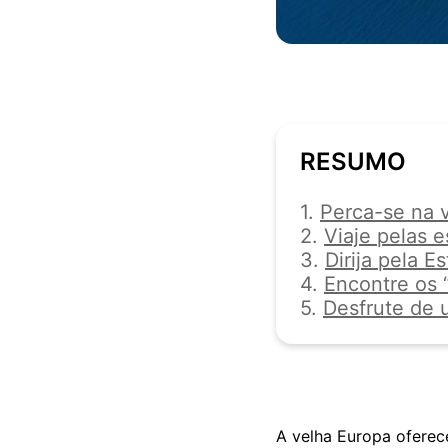
RESUMO
1.
Perca-se na v
2.
Viaje pelas 
3.
Dirija pela 
4.
Encontre os 
5.
Desfrute de 
A velha Europa oferec