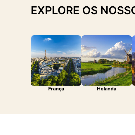
EXPLORE OS NOSS
França
Holanda