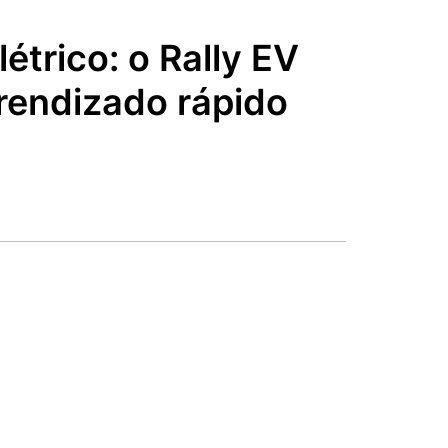
étrico: o Rally EV
rendizado rápido