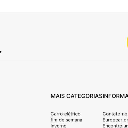
.
MAIS CATEGORIAS
INFORM
Carro elétrico
Contate-no
fim de semana
Europcar o
Inverno
Encontre um