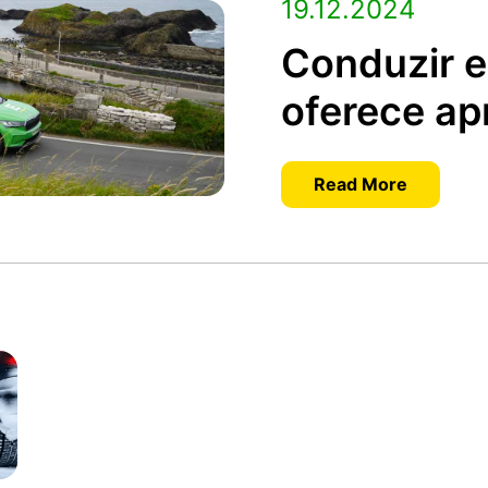
19.12.2024
Conduzir el
oferece ap
Read More