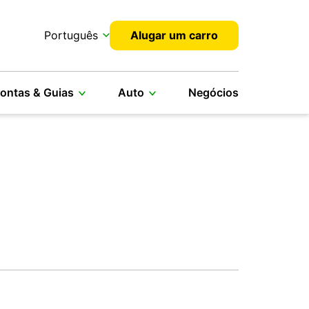
Português
Alugar um carro
ontas & Guias
Auto
Negócios