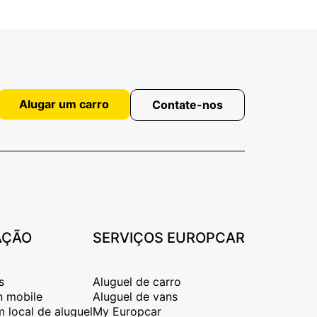
Alugar um carro
Contate-nos
AÇÃO
SERVIÇOS EUROPCAR
s
Aluguel de carro
n mobile
Aluguel de vans
 local de aluguel
My Europcar