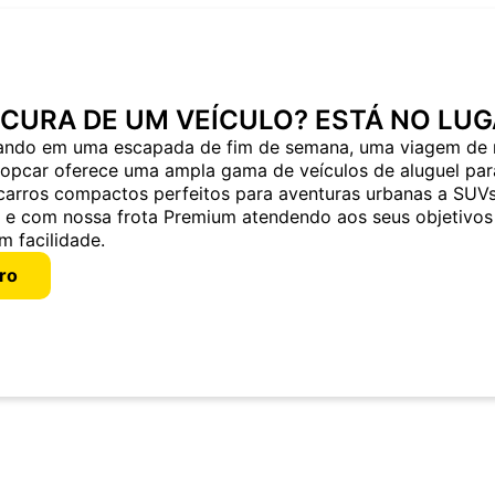
OCURA DE UM VEÍCULO? ESTÁ NO LUG
ando em uma escapada de fim de semana, uma viagem de 
ropcar oferece uma ampla gama de veículos de aluguel par
carros compactos perfeitos para aventuras urbanas a SUV
a e com nossa frota Premium atendendo aos seus objetivos
m facilidade.
ro