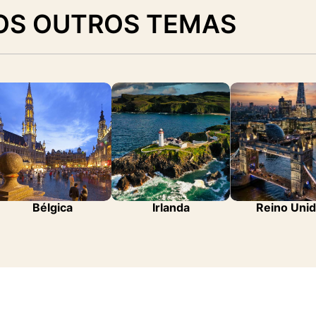
OS OUTROS TEMAS
Bélgica
Irlanda
Reino Uni