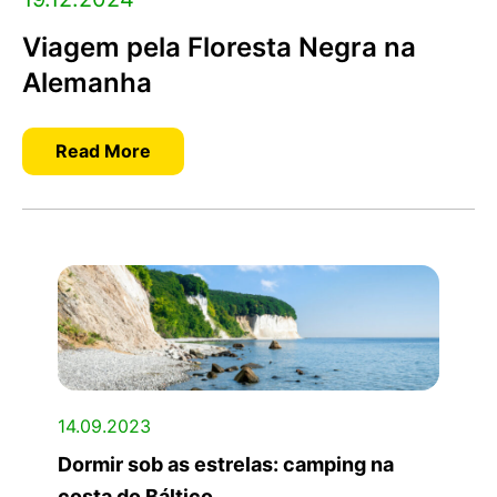
Viagem pela Floresta Negra na
Alemanha
Read More
14.09.2023
Dormir sob as estrelas: camping na
costa do Báltico