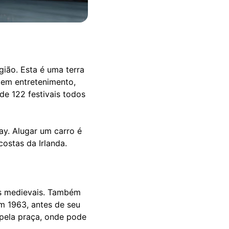
gião. Esta é uma terra
 em entretenimento,
de 122 festivais todos
ay. Alugar um carro é
ostas da Irlanda.
os medievais. Também
m 1963, antes de seu
 pela praça, onde pode