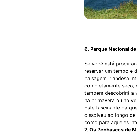
6. Parque Nacional de
Se você está procuran
reservar um tempo e di
paisagem irlandesa in
completamente seco, d
também descobrirá a v
na primavera ou no ve
Este fascinante parqu
dissolveu ao longo de 
como para aqueles int
7. Os Penhascos de 