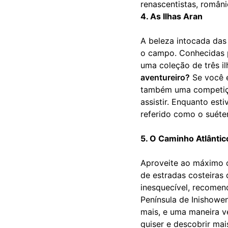
renascentistas, români
4. As Ilhas Aran
A beleza intocada das 
o campo. Conhecidas p
uma coleção de três il
aventureiro?
Se você 
também uma competição
assistir. Enquanto est
referido como o suéte
5. O Caminho Atlânti
Aproveite ao máximo 
de estradas costeiras
inesquecível, recomen
Península de Inishowe
mais, e uma maneira v
quiser e descobrir mai