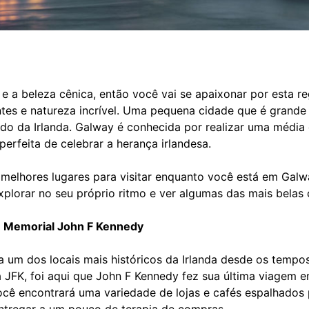
 e a beleza cênica, então você vai se apaixonar por esta re
ntes e natureza incrível. Uma pequena cidade que é grande
do da Irlanda. Galway é conhecida por realizar uma média 
perfeita de celebrar a herança irlandesa.
 melhores lugares para visitar enquanto você está em Galw
plorar no seu próprio ritmo e ver algumas das mais belas c
e Memorial John F Kennedy
a um dos locais mais históricos da Irlanda desde os temp
JFK, foi aqui que John F Kennedy fez sua última viagem e
Você encontrará uma variedade de lojas e cafés espalhados