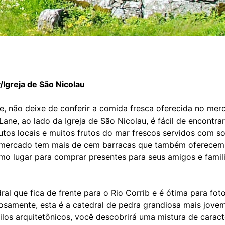
Igreja de São Nicolau
, não deixe de conferir a comida fresca oferecida no mer
ane, ao lado da Igreja de São Nicolau, é fácil de encontra
utos locais e muitos frutos do mar frescos servidos com so
e mercado tem mais de cem barracas que também oferecem 
imo lugar para comprar presentes para seus amigos e famil
al que fica de frente para o Rio Corrib e é ótima para fot
iosamente, esta é a catedral de pedra grandiosa mais jove
los arquitetônicos, você descobrirá uma mistura de caracte