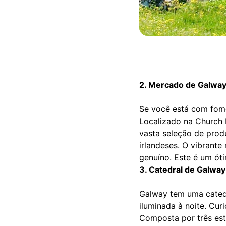
2. Mercado de Galway/
Se você está com fome
Localizado na Church L
vasta seleção de prod
irlandeses. O vibrant
genuíno. Este é um ót
3. Catedral de Galway
Galway tem uma catedr
iluminada à noite. Cur
Composta por três esti