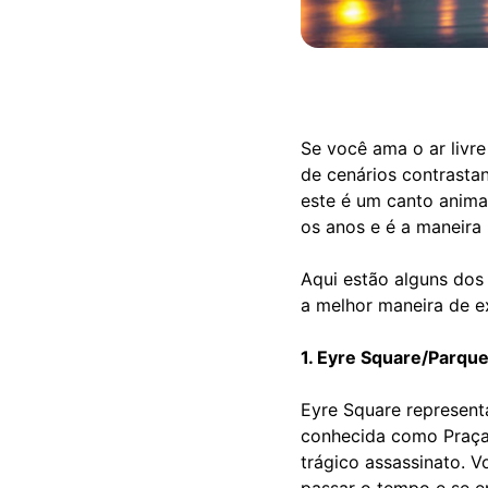
Se você ama o ar livre
de cenários contrasta
este é um canto anima
os anos e é a maneira 
Aqui estão alguns dos
a melhor maneira de ex
1. Eyre Square/Parqu
Eyre Square represent
conhecida como Praça 
trágico assassinato. 