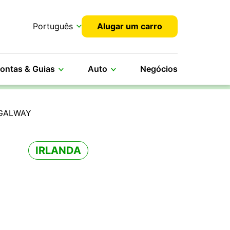
Português
Alugar um carro
ontas & Guias
Auto
Negócios
 GALWAY
IRLANDA