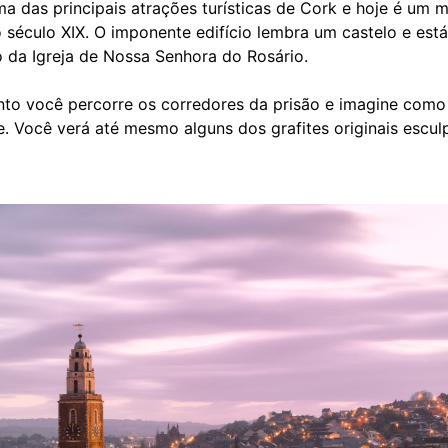
ma das principais atrações turísticas de Cork e hoje é um 
século XIX. O imponente edifício lembra um castelo e está
 da Igreja de Nossa Senhora do Rosário.
to você percorre os corredores da prisão e imagine como
e. Você verá até mesmo alguns dos grafites originais escul