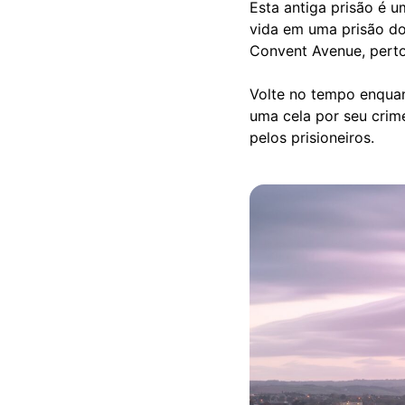
Esta antiga prisão é u
vida em uma prisão do 
Convent Avenue, perto
Volte no tempo enquan
uma cela por seu crim
pelos prisioneiros.