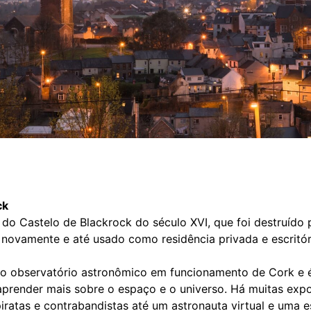
ck
do Castelo de Blackrock do século XVI, que foi destruído 
 novamente e até usado como residência privada e escritór
a o observatório astronômico em funcionamento de Cork e é
 aprender mais sobre o espaço e o universo. Há muitas expo
piratas e contrabandistas até um astronauta virtual e uma 