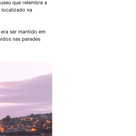
museu que relembra a
 localizado na
 era ser mantido em
pidos nas paredes