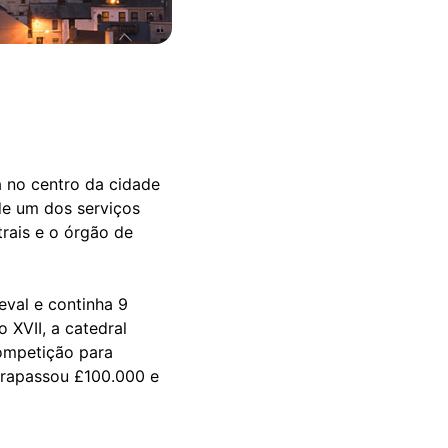
a no centro da cidade
 de um dos serviços
trais e o órgão de
ieval e continha 9
 XVII, a catedral
competição para
ltrapassou £100.000 e