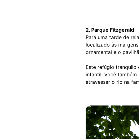
2. Parque Fitzgerald
Para uma tarde de rela
localizado às margens
ornamental e o pavilh
Este refúgio tranquilo
infantil. Você também
atravessar o rio na fa