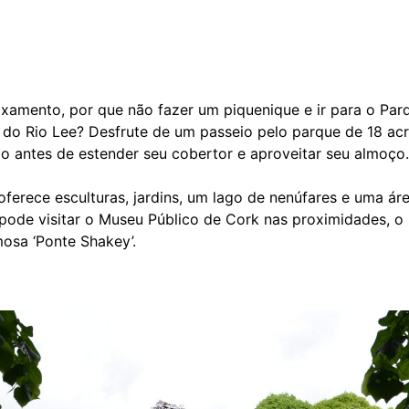
xamento, por que não fazer um piquenique e ir para o Parq
 do Rio Lee? Desfrute de um passeio pelo parque de 18 acr
ão antes de estender seu cobertor e aproveitar seu almoço.
 oferece esculturas, jardins, um lago de nenúfares e uma á
 pode visitar o Museu Público de Cork nas proximidades, o
mosa ‘Ponte Shakey’.