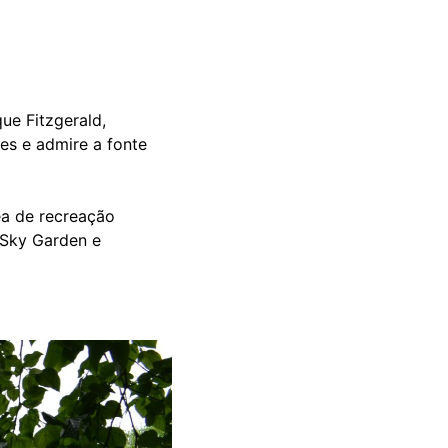
ue Fitzgerald,
es e admire a fonte
rea de recreação
 Sky Garden e