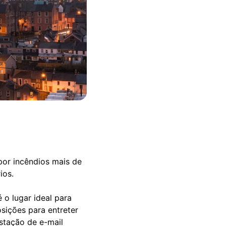
por incêndios mais de
ios.
 o lugar ideal para
sições para entreter
estação de e-mail