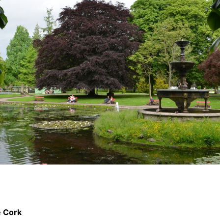
e Cork