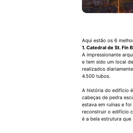
Aqui estão os 6 melhor
1. Catedral de St. Fin 
A impressionante arqu
e tem sido um local de
realizados diariamente
4.500 tubos.
A história do edifício 
cabeças de pedra escul
estava em ruínas e fo
reconstruir o edifíci
é a bela estrutura que