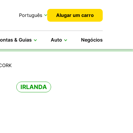
Português
Alugar um carro
ontas & Guias
Auto
Negócios
 CORK
IRLANDA