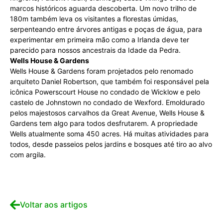
marcos históricos aguarda descoberta. Um novo trilho de
180m também leva os visitantes a florestas úmidas,
serpenteando entre árvores antigas e poças de água, para
experimentar em primeira mão como a Irlanda deve ter
parecido para nossos ancestrais da Idade da Pedra.
Wells House & Gardens
Wells House & Gardens foram projetados pelo renomado
arquiteto Daniel Robertson, que também foi responsável pela
icônica Powerscourt House no condado de Wicklow e pelo
castelo de Johnstown no condado de Wexford. Emoldurado
pelos majestosos carvalhos da Great Avenue, Wells House &
Gardens tem algo para todos desfrutarem. A propriedade
Wells atualmente soma 450 acres. Há muitas atividades para
todos, desde passeios pelos jardins e bosques até tiro ao alvo
com argila.
Voltar aos artigos