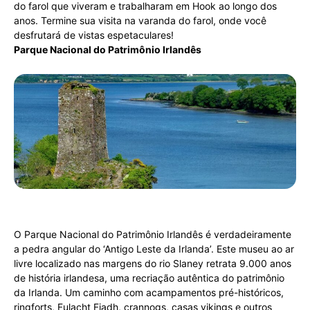
do farol que viveram e trabalharam em Hook ao longo dos
anos. Termine sua visita na varanda do farol, onde você
desfrutará de vistas espetaculares!
Parque Nacional do Patrimônio Irlandês
O Parque Nacional do Patrimônio Irlandês é verdadeiramente
a pedra angular do ‘Antigo Leste da Irlanda’. Este museu ao ar
livre localizado nas margens do rio Slaney retrata 9.000 anos
de história irlandesa, uma recriação autêntica do patrimônio
da Irlanda. Um caminho com acampamentos pré-históricos,
ringforts, Fulacht Fiadh, crannogs, casas vikings e outros