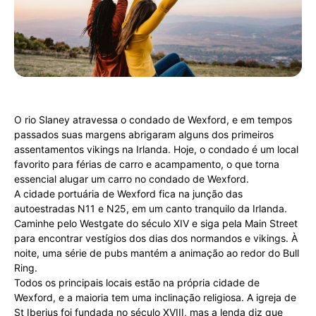
O rio Slaney atravessa o condado de Wexford, e em tempos
passados suas margens abrigaram alguns dos primeiros
assentamentos vikings na Irlanda. Hoje, o condado é um local
favorito para férias de carro e acampamento, o que torna
essencial alugar um carro no condado de Wexford.
A cidade portuária de Wexford fica na junção das
autoestradas N11 e N25, em um canto tranquilo da Irlanda.
Caminhe pelo Westgate do século XIV e siga pela Main Street
para encontrar vestígios dos dias dos normandos e vikings. À
noite, uma série de pubs mantém a animação ao redor do Bull
Ring.
Todos os principais locais estão na própria cidade de
Wexford, e a maioria tem uma inclinação religiosa. A igreja de
St Iberius foi fundada no século XVIII, mas a lenda diz que