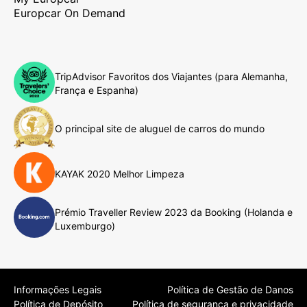
Europcar On Demand
TripAdvisor Favoritos dos Viajantes (para Alemanha,
França e Espanha)
O principal site de aluguel de carros do mundo
KAYAK 2020 Melhor Limpeza
Prémio Traveller Review 2023 da Booking (Holanda e
Luxemburgo)
Informações Legais
Política de Gestão de Danos
Política de Depósito
Política de segurança e privacidade