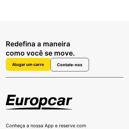
Redefina a maneira
como você se move.
Alugar um carro
Contate-nos
Conheça a nossa App e reserve com