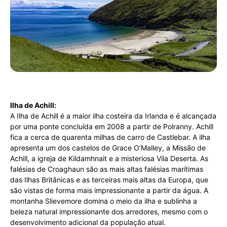
Ilha de Achill:
A Ilha de Achill é a maior ilha costeira da Irlanda e é alcançada
por uma ponte concluída em 2008 a partir de Polranny. Achill
fica a cerca de quarenta milhas de carro de Castlebar. A ilha
apresenta um dos castelos de Grace O’Malley, a Missão de
Achill, a igreja de Kildamhnait e a misteriosa Vila Deserta. As
falésias de Croaghaun são as mais altas falésias marítimas
das Ilhas Britânicas e as terceiras mais altas da Europa, que
são vistas de forma mais impressionante a partir da água. A
montanha Slievemore domina o meio da ilha e sublinha a
beleza natural impressionante dos arredores, mesmo com o
desenvolvimento adicional da população atual.