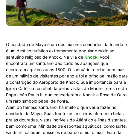
O condado de Mayo é um dos maiores condados da Irlanda e
é um destino turístico extremamente popular devido ao
santuário religioso de Knock. Na vila de
Knock
, você
encontrará um santuário dedicado às aparições que
ocorreram aqui nos anos 1800. O santuário recebe bem mais
de um milhão de visitantes por ano e foi a principal razão para
a construção do Aeroporto de Knock. Sua importância para a
Igreja Católica foi refletida pelas visitas de Madre Teresa e do
Papa João Paulo II, que concederam a Knock a Rosa de Ouro,
um raro símbolo papal de honra.
Além do famoso santuário, há muito o que ver e fazer no
condado de Mayo. Suas fronteiras costeiras oferecem belas
praias douradas, vistas incríveis do Atlântico e ilhas distantes,
bem como uma infinidade de esportes aquáticos, como surfe,
windsurf, caiaque, passeios de barco e muito mais. Fora da