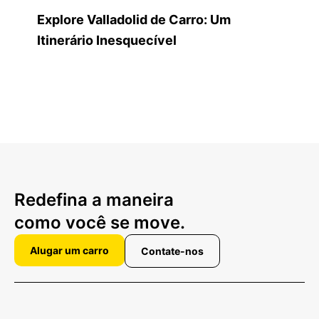
Explore Valladolid de Carro: Um
Itinerário Inesquecível
Redefina a maneira
como você se move.
Alugar um carro
Contate-nos