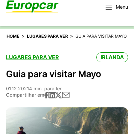
Menu
Português
Alugar um carro
>
>
HOME
LUGARES PARA VER
GUIA PARA VISITAR MAYO
LUGARES PARA VER
IRLANDA
Guia para visitar Mayo
01.12.2021
4 min. para ler
Compartilhar em