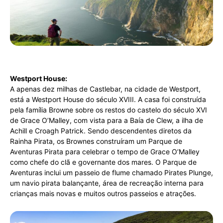
Westport House:
A apenas dez milhas de Castlebar, na cidade de Westport,
está a Westport House do século XVIII. A casa foi construída
pela família Browne sobre os restos do castelo do século XVI
de Grace O’Malley, com vista para a Baía de Clew, a ilha de
Achill e Croagh Patrick. Sendo descendentes diretos da
Rainha Pirata, os Brownes construíram um Parque de
Aventuras Pirata para celebrar o tempo de Grace O’Malley
como chefe do clã e governante dos mares. O Parque de
Aventuras inclui um passeio de flume chamado Pirates Plunge,
um navio pirata balançante, área de recreação interna para
crianças mais novas e muitos outros passeios e atrações.