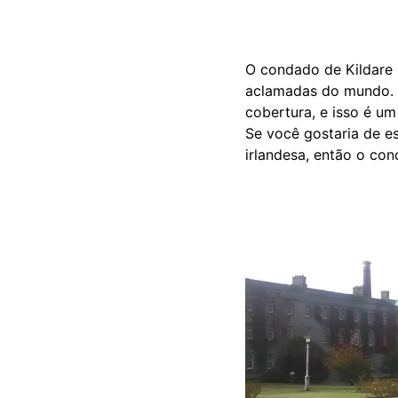
O condado de Kildare 
aclamadas do mundo. C
cobertura, e isso é u
Se você gostaria de e
irlandesa, então o con