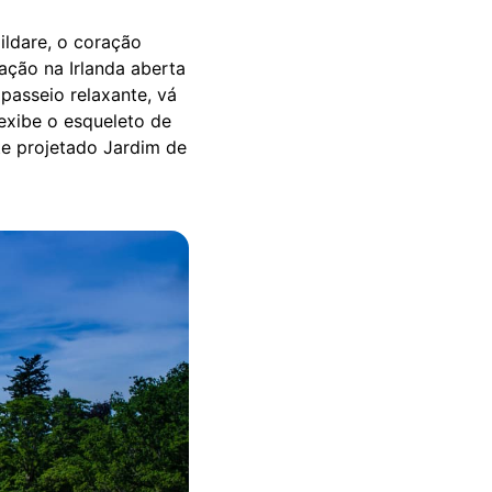
ildare, o coração
iação na Irlanda aberta
 passeio relaxante, vá
exibe o esqueleto de
te projetado Jardim de