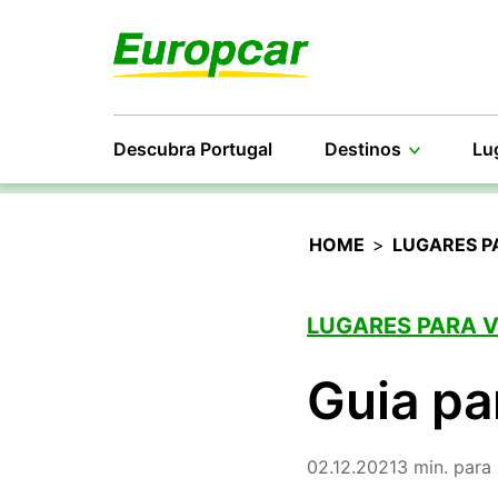
Descubra Portugal
Destinos
Lu
HOME
>
LUGARES P
LUGARES PARA 
Guia par
02.12.2021
3 min. para 