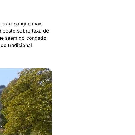
e puro-sangue mais
mposto sobre taxa de
 que saem do condado.
de tradicional