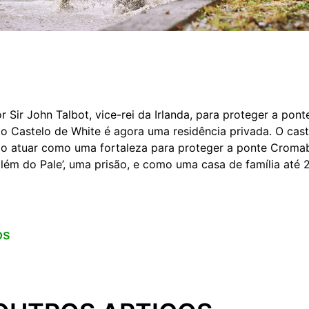
 Sir John Talbot, vice-rei da Irlanda, para proteger a pont
, o Castelo de White é agora uma residência privada. O ca
ndo atuar como uma fortaleza para proteger a ponte Croma
além do Pale’, uma prisão, e como uma casa de família até 
os