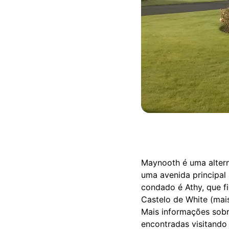
Maynooth é uma altern
uma avenida principal 
condado é Athy, que f
Castelo de White (mais
Mais informações sobre
encontradas visitand