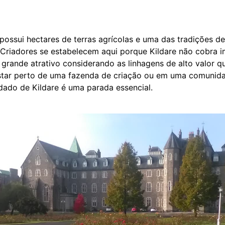
possui hectares de terras agrícolas e uma das tradições d
riadores se estabelecem aqui porque Kildare não cobra i
m grande atrativo considerando as linhagens de alto valor
star perto de uma fazenda de criação ou em uma comunida
dado de Kildare é uma parada essencial.