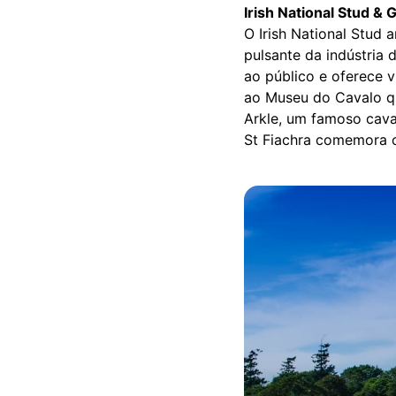
Irish National Stud &
O Irish National Stud
pulsante da indústria 
ao público e oferece v
ao Museu do Cavalo qu
Arkle, um famoso cava
St Fiachra comemora o 