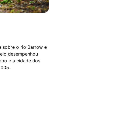
e sobre o rio Barrow e
stelo desempenhou
boo e a cidade dos
2005.