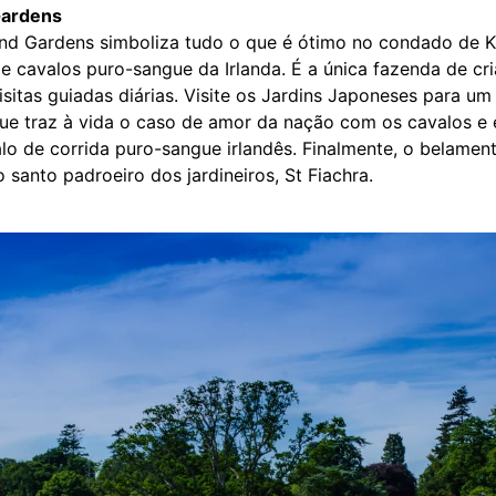
 Gardens
 and Gardens simboliza tudo o que é ótimo no condado de K
de cavalos puro-sangue da Irlanda. É a única fazenda de cr
isitas guiadas diárias. Visite os Jardins Japoneses para um
e traz à vida o caso de amor da nação com os cavalos e 
lo de corrida puro-sangue irlandês. Finalmente, o belamen
santo padroeiro dos jardineiros, St Fiachra.