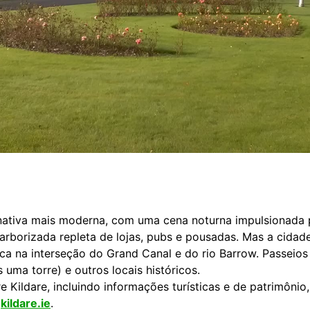
ativa mais moderna, com uma cena noturna impulsionada p
arborizada repleta de lojas, pubs e pousadas. Mas a cidad
ica na interseção do Grand Canal e do rio Barrow. Passeios
 uma torre) e outros locais históricos.
 Kildare, incluindo informações turísticas e de patrimônio
o
kildare.ie
.