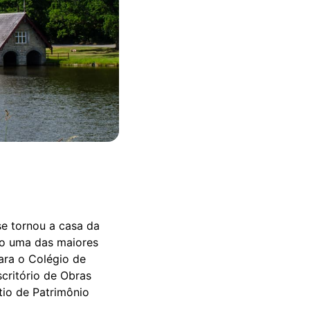
se tornou a casa da
mo uma das maiores
ara o Colégio de
critório de Obras
tio de Patrimônio