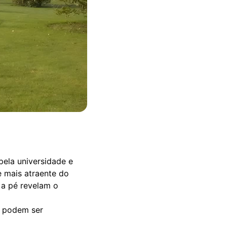
ela universidade e
e mais atraente do
 a pé revelam o
, podem ser