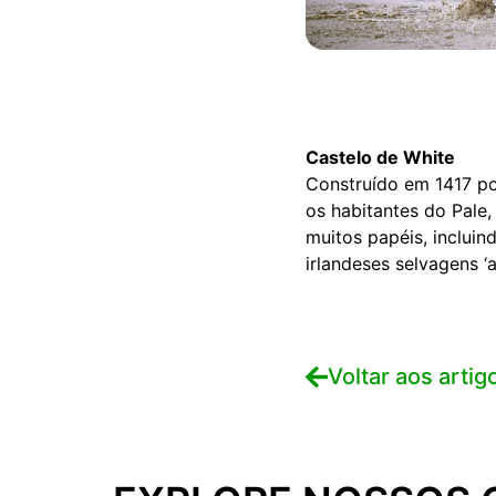
Castelo de White
Construído em 1417 por
os habitantes do Pale
muitos papéis, inclui
irlandeses selvagens ‘
Voltar aos artig