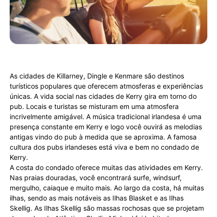
As cidades de Killarney, Dingle e Kenmare são destinos
turísticos populares que oferecem atmosferas e experiências
únicas. A vida social nas cidades de Kerry gira em torno do
pub. Locais e turistas se misturam em uma atmosfera
incrivelmente amigável. A música tradicional irlandesa é uma
presença constante em Kerry e logo você ouvirá as melodias
antigas vindo do pub à medida que se aproxima. A famosa
cultura dos pubs irlandeses está viva e bem no condado de
Kerry.
A costa do condado oferece muitas das atividades em Kerry.
Nas praias douradas, você encontrará surfe, windsurf,
mergulho, caiaque e muito mais. Ao largo da costa, há muitas
ilhas, sendo as mais notáveis as Ilhas Blasket e as Ilhas
Skellig. As Ilhas Skellig são massas rochosas que se projetam