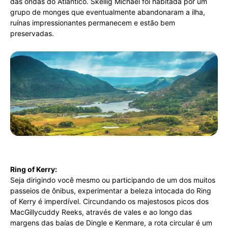
das ondas do Atlântico. Skellig Michael foi habitada por um
grupo de monges que eventualmente abandonaram a ilha,
ruínas impressionantes permanecem e estão bem
preservadas.
Ring of Kerry:
Seja dirigindo você mesmo ou participando de um dos muitos
passeios de ônibus, experimentar a beleza intocada do Ring
of Kerry é imperdível. Circundando os majestosos picos dos
MacGillycuddy Reeks, através de vales e ao longo das
margens das baías de Dingle e Kenmare, a rota circular é um