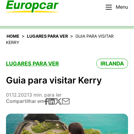
Menu
Português
Alugar um carro
>
>
HOME
LUGARES PARA VER
GUIA PARA VISITAR
KERRY
LUGARES PARA VER
IRLANDA
Guia para visitar Kerry
01.12.2021
3 min. para ler
Compartilhar em