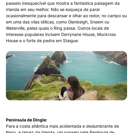
passeio inesquecível que mostra a fantástica paisagem da
Irlanda em seu melhor. Não se esqueça de parar
ocasionalmente para descansar e olhar ao redor, no campo ou
em uma das vilas idílicas, como Glenbeigh, Sneem ou
Waterville, pelas quais o Ring passa. Outros locais de
interesse populares incluem Derrynane House, Muckross
House e o forte de pedra em Staigue.
Península de Dingle:
Para a costa atlântica mais acidentada e deslumbrante de
Kerry, e talvez da Irlanda, um passeio pela Península de