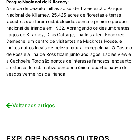
Parque Nacional de Killarney:
A cerca de dezoito milhas ao sul de Tralee está o Parque
Nacional de Killarney, 25.425 acres de florestas e terras
lacustres que foram estabelecidas como o primeiro parque
nacional da Irlanda em 1932. Abrangendo os deslumbrantes
Lagos de Killarney, Dinis Cottage, Ilha Inisfallen, Knockreer
Demesne, um centro de visitantes na Muckross House, e
muitos outros locais de beleza natural excepcional. O Castelo
de Ross e a Ilha de Ross ficam junto aos lagos, Ladies View e
a Cachoeira Torc são pontos de interesse famosos, enquanto
a extensa floresta nativa contém o único rebanho nativo de
veados vermelhos da Irlanda.
Voltar aos artigos
EXPLORE NOSSOS OUTROS