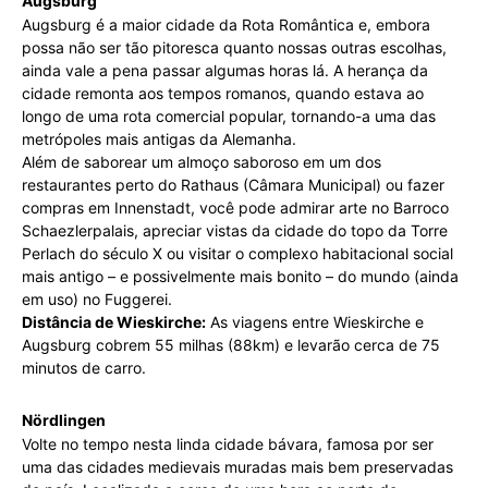
Augsburg
Augsburg é a maior cidade da Rota Romântica e, embora
possa não ser tão pitoresca quanto nossas outras escolhas,
ainda vale a pena passar algumas horas lá. A herança da
cidade remonta aos tempos romanos, quando estava ao
longo de uma rota comercial popular, tornando-a uma das
metrópoles mais antigas da Alemanha.
Além de saborear um almoço saboroso em um dos
restaurantes perto do Rathaus (Câmara Municipal) ou fazer
compras em Innenstadt, você pode admirar arte no Barroco
Schaezlerpalais, apreciar vistas da cidade do topo da Torre
Perlach do século X ou visitar o complexo habitacional social
mais antigo – e possivelmente mais bonito – do mundo (ainda
em uso) no Fuggerei.
Distância de Wieskirche:
As viagens entre Wieskirche e
Augsburg cobrem 55 milhas (88km) e levarão cerca de 75
minutos de carro.
Nördlingen
Volte no tempo nesta linda cidade bávara, famosa por ser
uma das cidades medievais muradas mais bem preservadas