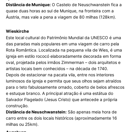
Distância de Munique:
O Castelo de Neuschwanstein fica a
quase duas horas ao sul de Munique, na fronteira com a
Áustria, mas vale a pena a viagem de 80 milhas (128km).
Wieskirche
Este local cultural do Patrimônio Mundial da UNESCO é uma
das paradas mais populares em uma viagem de carro pela
Rota Romântica. Localizada na pequena vila de Wies, é uma
igreja em estilo rococó elaboradamente decorada em forma
oval, projetada pelos irmãos Zimmerman – dois arquitetos e
artistas locais bem conhecidos – na década de 1740.
Depois de estacionar na pacata vila, entre nos interiores
luminosos da igreja e permita que seus olhos sejam atraídos
para o teto fabulosamente ornado, coberto de belos afrescos
e estuque branco. A principal atração é uma estátua do
Salvador Flagelado (Jesus Cristo) que antecede a própria
construção.
Distância de Neuschwanstein:
São apenas meia hora de
carro entre os dois locais históricos (aproximadamente 16
milhas ou 25km).