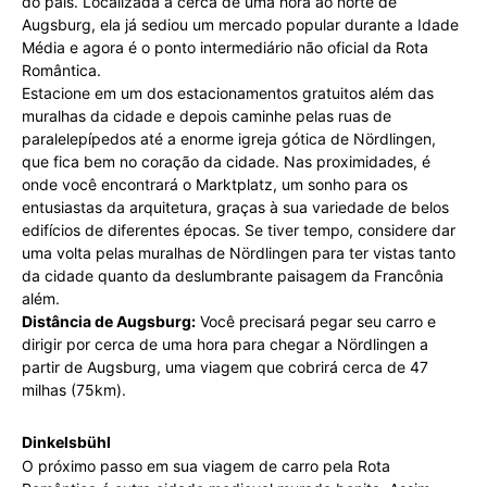
do país. Localizada a cerca de uma hora ao norte de
Augsburg, ela já sediou um mercado popular durante a Idade
Média e agora é o ponto intermediário não oficial da Rota
Romântica.
Estacione em um dos estacionamentos gratuitos além das
muralhas da cidade e depois caminhe pelas ruas de
paralelepípedos até a enorme igreja gótica de Nördlingen,
que fica bem no coração da cidade. Nas proximidades, é
onde você encontrará o Marktplatz, um sonho para os
entusiastas da arquitetura, graças à sua variedade de belos
edifícios de diferentes épocas. Se tiver tempo, considere dar
uma volta pelas muralhas de Nördlingen para ter vistas tanto
da cidade quanto da deslumbrante paisagem da Francônia
além.
Distância de Augsburg:
Você precisará pegar seu carro e
dirigir por cerca de uma hora para chegar a Nördlingen a
partir de Augsburg, uma viagem que cobrirá cerca de 47
milhas (75km).
Dinkelsbühl
O próximo passo em sua viagem de carro pela Rota