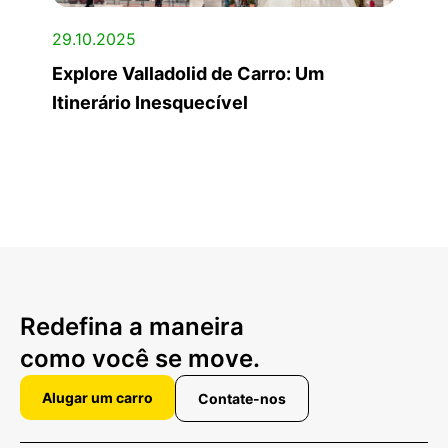
29.10.2025
Explore Valladolid de Carro: Um
Itinerário Inesquecível
Redefina a maneira
como você se move.
Alugar um carro
Contate-nos