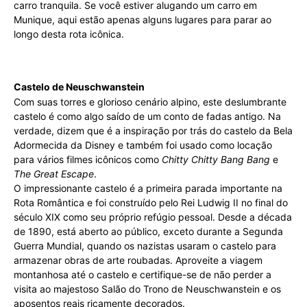
carro tranquila. Se você estiver alugando um carro em
Munique, aqui estão apenas alguns lugares para parar ao
longo desta rota icônica.
Castelo de Neuschwanstein
Com suas torres e glorioso cenário alpino, este deslumbrante
castelo é como algo saído de um conto de fadas antigo. Na
verdade, dizem que é a inspiração por trás do castelo da Bela
Adormecida da Disney e também foi usado como locação
para vários filmes icônicos como
Chitty Chitty Bang Bang
e
The Great Escape
.
O impressionante castelo é a primeira parada importante na
Rota Romântica e foi construído pelo Rei Ludwig II no final do
século XIX como seu próprio refúgio pessoal. Desde a década
de 1890, está aberto ao público, exceto durante a Segunda
Guerra Mundial, quando os nazistas usaram o castelo para
armazenar obras de arte roubadas. Aproveite a viagem
montanhosa até o castelo e certifique-se de não perder a
visita ao majestoso Salão do Trono de Neuschwanstein e os
aposentos reais ricamente decorados.