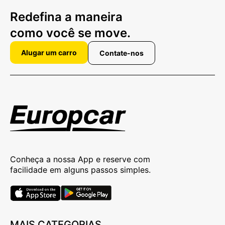
Redefina a maneira
como você se move.
Alugar um carro
Contate-nos
Conheça a nossa App e reserve com
facilidade em alguns passos simples.
MAIS CATEGORIAS