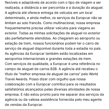
flexíveis e adaptáveis de acordo com o tipo de viagem a ser
realizada, a distância a ser percorrida e a duração do aluguel.
A agência até oferece entrega de veículos em um local
determinado, e ainda melhor, os serviços da Europcar não se
limitam ao solo francês. Como multinacional, nossa empresa
frequentemente precisa utilizar veículos para viagens ao
exterior. Todas as minhas solicitações de aluguel no exterior
são perfeitamente atendidas. Ao chegarem ao aeroporto ou
estação de trem, nossos funcionários podem ter o carro de
serviço de aluguel disponível durante toda a estadia no país.
As agências da Europcar também estão localizadas em
aeroportos internacionais e grandes estações de trem.
Com serviços de qualidade, a Europcar é uma referência no
campo de aluguel de carros B2B. A agência até recebeu o
título de “melhor empresa de aluguel de carros” pelo World
Travel Awards. Posso dizer com orgulho que nossa
colaboração com a Europcar contribui para os resultados
satisfatórios alcançados pelas diversas atividades de nossa
empresa. E não estou pronto para me separar dos serviços da
agência ou da valiosa assistência fornecida pelo meu agente
de vendas da Europcar.