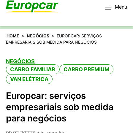
Menu
Português
Alugar um carro
>
>
HOME
NEGÓCIOS
EUROPCAR: SERVIÇOS
EMPRESARIAIS SOB MEDIDA PARA NEGÓCIOS
NEGÓCIOS
CARRO FAMILIAR
CARRO PREMIUM
VAN ELÉTRICA
Europcar: serviços
empresariais sob medida
para negócios
09.02.2022
3 min. para ler