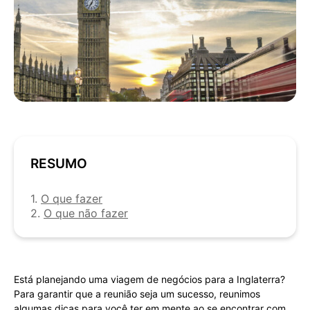
RESUMO
1.
O que fazer
2.
O que não fazer
Está planejando uma viagem de negócios para a Inglaterra?
Para garantir que a reunião seja um sucesso, reunimos
algumas dicas para você ter em mente ao se encontrar com