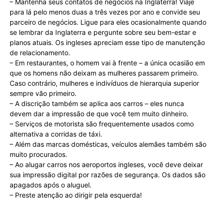
– Mantenha seus contatos de negócios na Inglaterra! Viaje
para lá pelo menos duas a três vezes por ano e convide seu
parceiro de negócios. Ligue para eles ocasionalmente quando
se lembrar da Inglaterra e pergunte sobre seu bem-estar e
planos atuais. Os ingleses apreciam esse tipo de manutenção
de relacionamento.
– Em restaurantes, o homem vai à frente – a única ocasião em
que os homens não deixam as mulheres passarem primeiro.
Caso contrário, mulheres e indivíduos de hierarquia superior
sempre vão primeiro.
– A discrição também se aplica aos carros – eles nunca
devem dar a impressão de que você tem muito dinheiro.
– Serviços de motorista são frequentemente usados como
alternativa a corridas de táxi.
– Além das marcas domésticas, veículos alemães também são
muito procurados.
– Ao alugar carros nos aeroportos ingleses, você deve deixar
sua impressão digital por razões de segurança. Os dados são
apagados após o aluguel.
– Preste atenção ao dirigir pela esquerda!