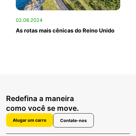
02.08.2024
As rotas mais cênicas do Reino Unido
Redefina a maneira
como você se move.
Alugar um carro
Contate-nos