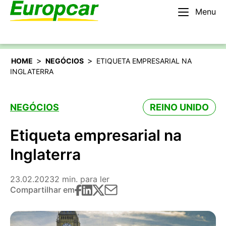
Menu
Português
Alugar um carro
>
>
HOME
NEGÓCIOS
ETIQUETA EMPRESARIAL NA
INGLATERRA
NEGÓCIOS
REINO UNIDO
Etiqueta empresarial na
Inglaterra
23.02.2023
2 min. para ler
Compartilhar em