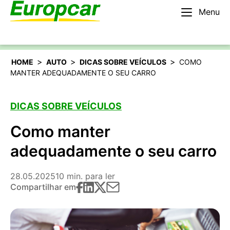
Menu
Português
Alugar um carro
>
>
>
HOME
AUTO
DICAS SOBRE VEÍCULOS
COMO
MANTER ADEQUADAMENTE O SEU CARRO
DICAS SOBRE VEÍCULOS
Como manter
adequadamente o seu carro
28.05.2025
10 min. para ler
Compartilhar em