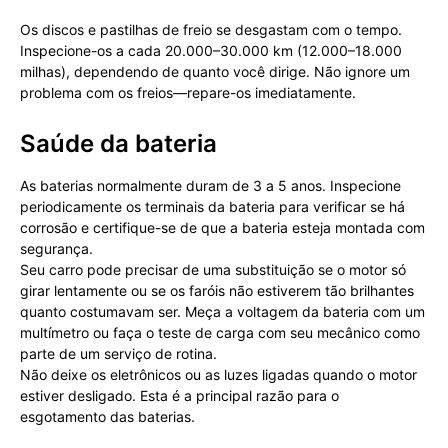
Os discos e pastilhas de freio se desgastam com o tempo.
Inspecione-os a cada 20.000–30.000 km (12.000–18.000
milhas), dependendo de quanto você dirige. Não ignore um
problema com os freios—repare-os imediatamente.
Saúde da bateria
As baterias normalmente duram de 3 a 5 anos. Inspecione
periodicamente os terminais da bateria para verificar se há
corrosão e certifique-se de que a bateria esteja montada com
segurança.
Seu carro pode precisar de uma substituição se o motor só
girar lentamente ou se os faróis não estiverem tão brilhantes
quanto costumavam ser. Meça a voltagem da bateria com um
multímetro ou faça o teste de carga com seu mecânico como
parte de um serviço de rotina.
Não deixe os eletrônicos ou as luzes ligadas quando o motor
estiver desligado. Esta é a principal razão para o
esgotamento das baterias.