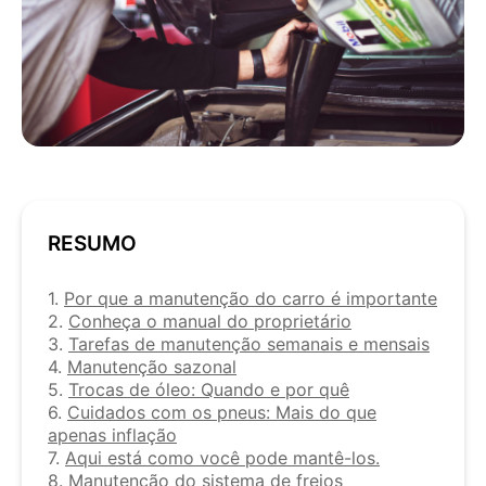
RESUMO
1.
Por que a manutenção do carro é importante
2.
Conheça o manual do proprietário
3.
Tarefas de manutenção semanais e mensais
4.
Manutenção sazonal
5.
Trocas de óleo: Quando e por quê
6.
Cuidados com os pneus: Mais do que
apenas inflação
7.
Aqui está como você pode mantê-los.
8.
Manutenção do sistema de freios