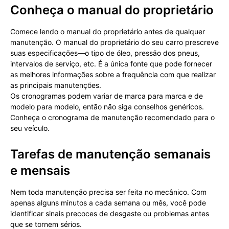
Conheça o manual do proprietário
Comece lendo o manual do proprietário antes de qualquer
manutenção. O manual do proprietário do seu carro prescreve
suas especificações—o tipo de óleo, pressão dos pneus,
intervalos de serviço, etc. É a única fonte que pode fornecer
as melhores informações sobre a frequência com que realizar
as principais manutenções.
Os cronogramas podem variar de marca para marca e de
modelo para modelo, então não siga conselhos genéricos.
Conheça o cronograma de manutenção recomendado para o
seu veículo.
Tarefas de manutenção semanais
e mensais
Nem toda manutenção precisa ser feita no mecânico. Com
apenas alguns minutos a cada semana ou mês, você pode
identificar sinais precoces de desgaste ou problemas antes
que se tornem sérios.