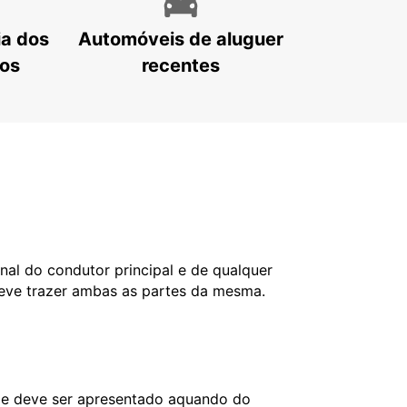
ia dos
Automóveis de aluguer
tos
recentes
nal do condutor principal e de qualquer
deve trazer ambas as partes da mesma.
l e deve ser apresentado aquando do