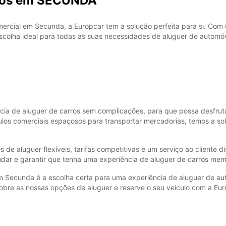
rros em SECUNDA
mercial em Secunda, a Europcar tem a solução perfeita para si. Com 
scolha ideal para todas as suas necessidades de aluguer de automóv
a de aluguer de carros sem complicações, para que possa desfruta
ulos comerciais espaçosos para transportar mercadorias, temos a so
de aluguer flexíveis, tarifas competitivas e um serviço ao cliente d
udar e garantir que tenha uma experiência de aluguer de carros me
em Secunda é a escolha certa para uma experiência de aluguer de au
obre as nossas opções de aluguer e reserve o seu veículo com a Eur