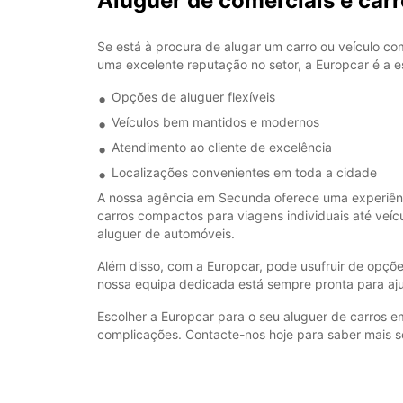
Aluguer de comerciais e ca
Se está à procura de alugar um carro ou veículo co
uma excelente reputação no setor, a Europcar é a e
Opções de aluguer flexíveis
Veículos bem mantidos e modernos
Atendimento ao cliente de excelência
Localizações convenientes em toda a cidade
A nossa agência em Secunda oferece uma experiênci
carros compactos para viagens individuais até veíc
aluguer de automóveis.
Além disso, com a Europcar, pode usufruir de opções 
nossa equipa dedicada está sempre pronta para aj
Escolher a Europcar para o seu aluguer de carros 
complicações. Contacte-nos hoje para saber mais s