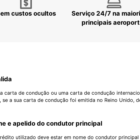
em custos ocultos
Serviço 24/7 na maior
principais aeropor
lida
ua carta de condução ou uma carta de condução internacio
, se a sua carta de condução foi emitida no Reino Unido, 
e e apelido do condutor principal
édito utilizado deve estar em nome do condutor principa