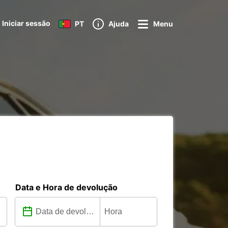
Iniciar sessão
PT
Ajuda
Menu
Data e Hora de devolução