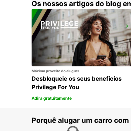
Os nossos artigos do blog e
BRAAMFONTEIN
BRAAMFONTEIN - SOUTH AFRICA
Máximo proveito do aluguer
Desbloqueie os seus benefícios
Privilege For You
Adira gratuitamente
Porquê alugar um carro com