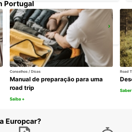
m Portugal
MIDRAND
MIDRAND - SOUTH AFRICA
Conselhos / Dicas
Road T
Manual de preparação para uma
Des
road trip
Saber
Saiba +
 a Europcar?