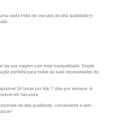
uma vasta frota de veículos de alta qualidade e
eis.
r da sua viagem com total tranquilidade. Desde
lução perfeita para todas as suas necessidades de
isponível 24 horas por dia, 7 dias por semana. A
morável em Secunda.
tomóveis de alta qualidade, conveniente e sem
opcar!