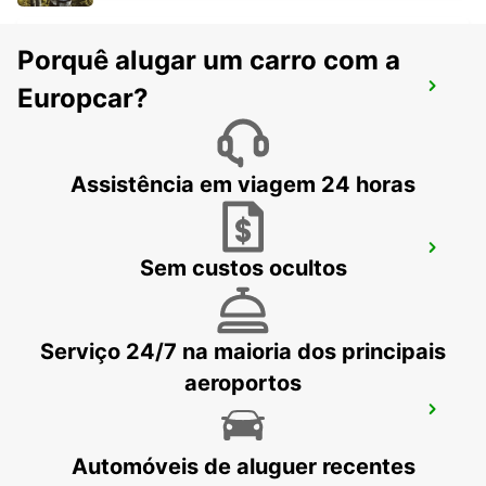
Porquê alugar um carro com a
LONDRES WANDSWORTH
Europcar?
LONDON - UNITED KINGDOM
Assistência em viagem 24 horas
AEROPORTO DE LUTON
Sem custos ocultos
LUTON - UNITED KINGDOM
Serviço 24/7 na maioria dos principais
aeroportos
LONDRES KINGSTON UPON THAMES
KINGSTON UPON THAMES - UNITED KINGDOM
Automóveis de aluguer recentes