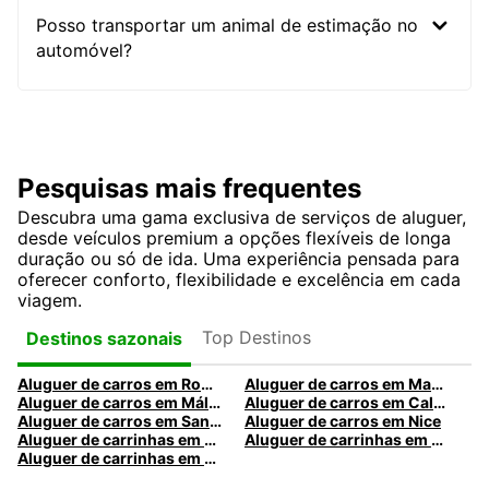
Posso transportar um animal de estimação no
automóvel?
Pesquisas mais frequentes
Descubra uma gama exclusiva de serviços de aluguer,
desde veículos premium a opções flexíveis de longa
duração ou só de ida. Uma experiência pensada para
oferecer conforto, flexibilidade e excelência em cada
viagem.
Top Destinos
Destinos sazonais
Aluguer de carros em Roma
Aluguer de carros em Madrid
Aluguer de carros em Málaga
Aluguer de carros em Caldas da Rainha
Aluguer de carros em Santa Maria da Feira
Aluguer de carros em Nice
Aluguer de carrinhas em Nice
Aluguer de carrinhas em Santa Maria da Feira
Aluguer de carrinhas em Caldas da Rainha