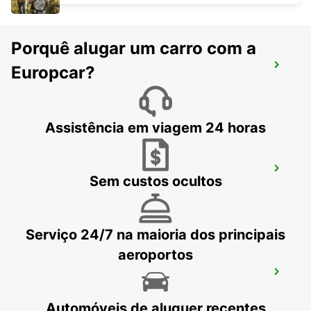
Porquê alugar um carro com a
AEROPORTO DE GUERNSEY
Europcar?
GUERNSEY - UNITED KINGDOM
Assistência em viagem 24 horas
LANNION
Sem custos ocultos
LANNION - FRANCE
Serviço 24/7 na maioria dos principais
aeroportos
MORLAIX
MORLAIX - FRANCE
Automóveis de aluguer recentes