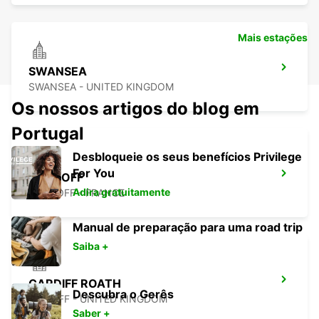
Mais estações
SWANSEA
SWANSEA - UNITED KINGDOM
Os nossos artigos do blog em
Portugal
Desbloqueie os seus benefícios Privilege
For You
ROSCOFF
Adira gratuitamente
ROSCOFF - FRANCE
Manual de preparação para uma road trip
Saiba +
CARDIFF ROATH
Descubra o Gerês
CARDIFF - UNITED KINGDOM
Saber +