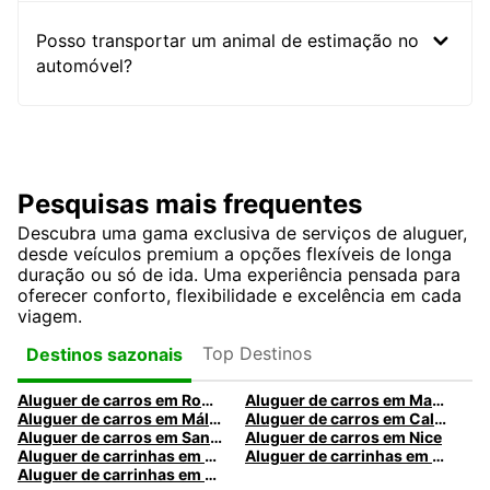
Posso transportar um animal de estimação no
automóvel?
Pesquisas mais frequentes
Descubra uma gama exclusiva de serviços de aluguer,
desde veículos premium a opções flexíveis de longa
duração ou só de ida. Uma experiência pensada para
oferecer conforto, flexibilidade e excelência em cada
viagem.
Top Destinos
Destinos sazonais
Aluguer de carros em Roma
Aluguer de carros em Madrid
Aluguer de carros em Málaga
Aluguer de carros em Caldas da Rainha
Aluguer de carros em Santa Maria da Feira
Aluguer de carros em Nice
Aluguer de carrinhas em Nice
Aluguer de carrinhas em Santa Maria da Feira
Aluguer de carrinhas em Caldas da Rainha