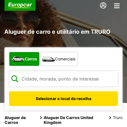
Aluguer de carro e utilitário em TRURO
Que tipo de veículo pretende?
Carros
Comerciais
Selecionar o local de recolha
Aluguer de
Aluguer De Carros United
Truro
Carros
Kingdom