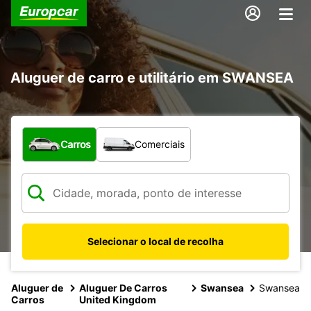
Aluguer de carro e utilitário em SWANSEA
Que tipo de veículo pretende?
Carros
Comerciais
Selecionar o local de recolha
Aluguer de
Aluguer De Carros
Swansea
Swansea
Carros
United Kingdom