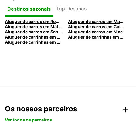
Top Destinos
Destinos sazonais
Aluguer de carros em Roma
Aluguer de carros em Madrid
Aluguer de carros em Málaga
Aluguer de carros em Caldas da Rainha
Aluguer de carros em Santa Maria da Feira
Aluguer de carros em Nice
Aluguer de carrinhas em Nice
Aluguer de carrinhas em Santa Maria da Feira
Aluguer de carrinhas em Caldas da Rainha
Os nossos parceiros
Ver todos os parceiros