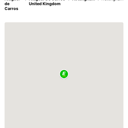
de
United Kingdom
Carros