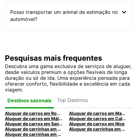
Posso transportar um animal de estimação no
automóvel?
Pesquisas mais frequentes
Descubra uma gama exclusiva de serviços de aluguer,
desde veículos premium a opções flexíveis de longa
duração ou só de ida. Uma experiência pensada para
oferecer conforto, flexibilidade e excelência em cada
viagem.
Top Destinos
Destinos sazonais
Aluguer de carros em Roma
Aluguer de carros em Madrid
Aluguer de carros em Málaga
Aluguer de carros em Caldas da Rainha
Aluguer de carros em Santa Maria da Feira
Aluguer de carros em Nice
Aluguer de carrinhas em Nice
Aluguer de carrinhas em Santa Maria da Feira
Aluguer de carrinhas em Caldas da Rainha