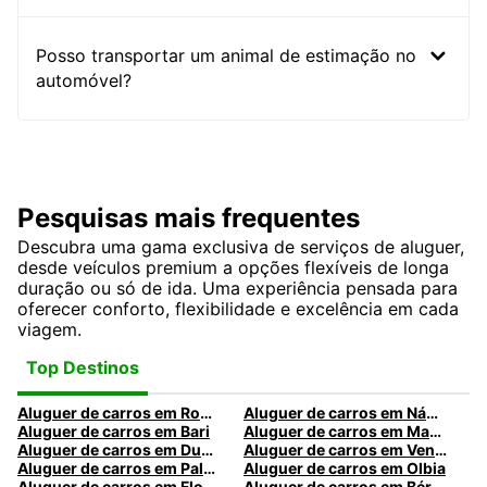
Posso transportar um animal de estimação no
automóvel?
Pesquisas mais frequentes
Descubra uma gama exclusiva de serviços de aluguer,
desde veículos premium a opções flexíveis de longa
duração ou só de ida. Uma experiência pensada para
oferecer conforto, flexibilidade e excelência em cada
viagem.
Top Destinos
Aluguer de carros em Roma
Aluguer de carros em Nápoles
Aluguer de carros em Bari
Aluguer de carros em Madrid
Aluguer de carros em Dublin
Aluguer de carros em Veneza
Aluguer de carros em Palermo
Aluguer de carros em Olbia
Aluguer de carros em Florença
Aluguer de carros em Bérgamo