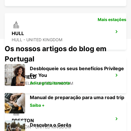
Mais estações
HULL
HULL - UNITED KINGDOM
Os nossos artigos do blog em
Portugal
Desbloqueie os seus benefícios Privilege
For You
SHEFFIELD
Adira gratuitamente
SHEFFIELD - UNITED KINGDOM
Manual de preparação para uma road trip
Saiba +
PRESTON
Descubra o Gerês
PRESTON - UNITED KINGDOM