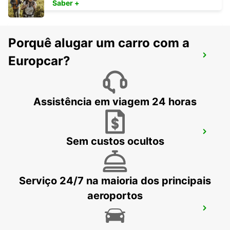
Saber +
Porquê alugar um carro com a
MANCHESTER TRAFFORD PARK
Europcar?
MANCHESTER - UNITED KINGDOM
Assistência em viagem 24 horas
AEROPORTO DE MANCHESTER
Sem custos ocultos
MANCHESTER - UNITED KINGDOM
Serviço 24/7 na maioria dos principais
aeroportos
LIVERPOOL
LIVERPOOL - UNITED KINGDOM