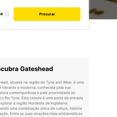
da
Procurar
cubra Gateshead
head, situada na região de Tyne and Wear, é uma
e vibrante e moderna, conhecida pela sua
tetura contemporânea e pela proximidade ao
ico Rio Tyne. Esta cidade é uma porta de entrada
xplorar a região Nordeste de Inglaterra,
endo uma combinação única de cultura, história
ação. Entre as suas atrações mais emblemáticas