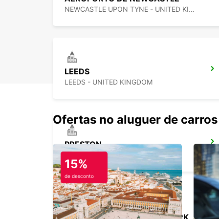
NEWCASTLE UPON TYNE - UNITED KINGDOM
LEEDS
LEEDS - UNITED KINGDOM
Ofertas no aluguer de carros
PRESTON
PRESTON - UNITED KINGDOM
15%
de desconto
MANCHESTER TRAFFORD PARK