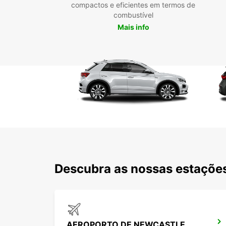
compactos e eficientes em termos de
combustível
Mais info
Descubra as nossas estações
AEROPORTO DE NEWCASTLE