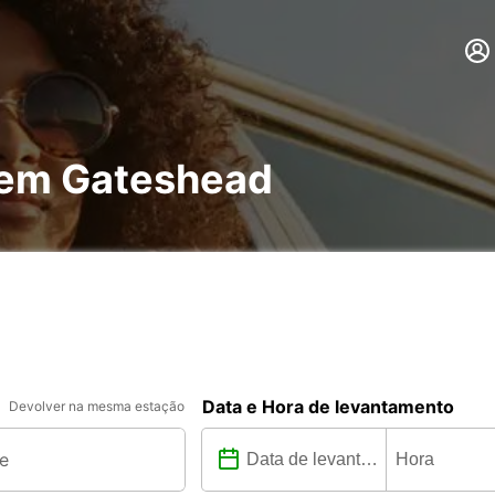
 em Gateshead
Data e Hora de levantamento
Devolver na mesma estação