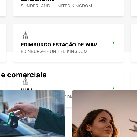
Opç
SUNDERLAND - UNITED KINGDOM
EDIMBURGO ESTAÇÃO DE WAVERLEY
EDINBURGH - UNITED KINGDOM
 e comerciais
HULL
HULL - UNITED KINGDOM