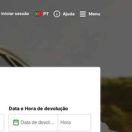
Iniciar sessão
PT
Ajuda
Menu
Data e Hora de devolução