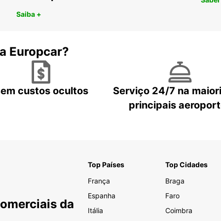
Saiba +
 a Europcar?
em custos ocultos
Serviço 24/7 na maior
principais aeropor
Top Países
Top Cidades
França
Braga
Espanha
Faro
Comerciais da
Itália
Coimbra