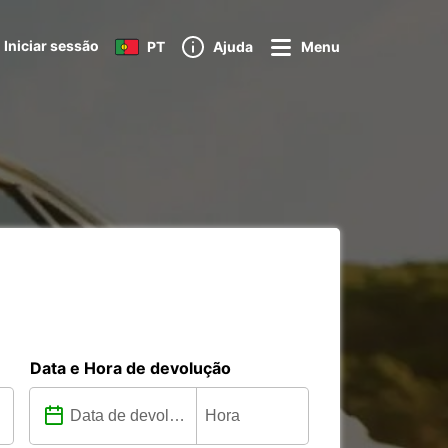
Iniciar sessão
PT
Ajuda
Menu
Data e Hora de devolução