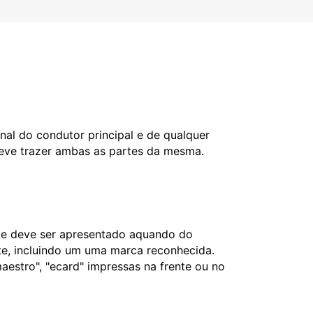
nal do condutor principal e de qualquer
deve trazer ambas as partes da mesma.
l e deve ser apresentado aquando do
nte, incluindo um uma marca reconhecida.
aestro", "ecard" impressas na frente ou no