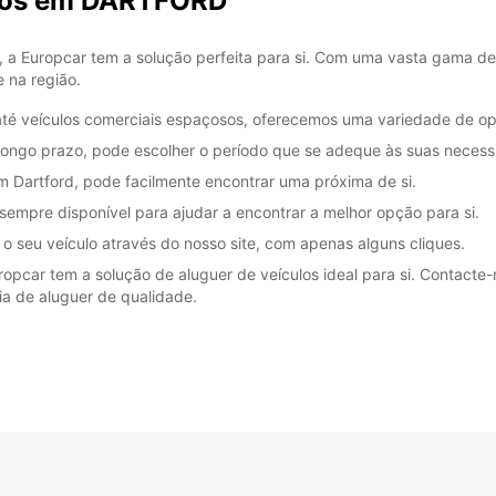
rros em DARTFORD
, a Europcar tem a solução perfeita para si. Com uma vasta gama de
 na região.
é veículos comerciais espaçosos, oferecemos uma variedade de op
 longo prazo, pode escolher o período que se adeque às suas necess
 Dartford, pode facilmente encontrar uma próxima de si.
sempre disponível para ajudar a encontrar a melhor opção para si.
 o seu veículo através do nosso site, com apenas alguns cliques.
car tem a solução de aluguer de veículos ideal para si. Contacte-n
ia de aluguer de qualidade.