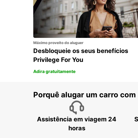
MAIDSTONE - UNITED KINGDOM
Máximo proveito do aluguer
Desbloqueie os seus benefícios
Privilege For You
Adira gratuitamente
Porquê alugar um carro com
Assistência em viagem 24
S
horas