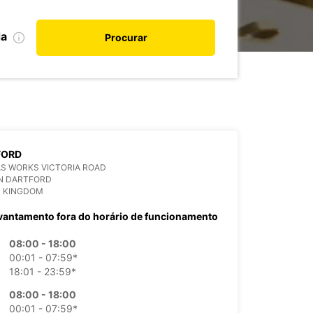
da
Procurar
FORD
S WORKS VICTORIA ROAD
BN DARTFORD
D KINGDOM
vantamento fora do horário de funcionamento
08:00 - 18:00
00:01 - 07:59*
18:01 - 23:59*
08:00 - 18:00
00:01 - 07:59*