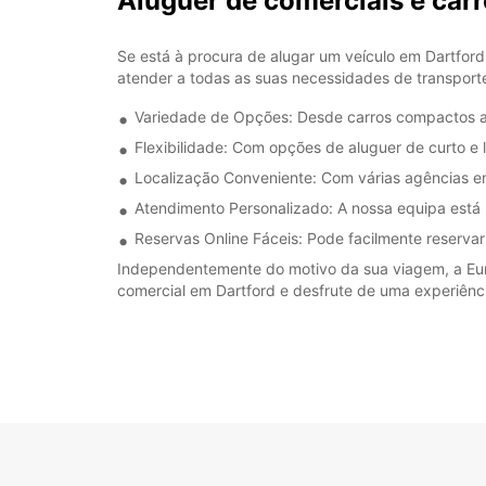
Aluguer de comerciais e ca
Se está à procura de alugar um veículo em Dartford
atender a todas as suas necessidades de transporte
Variedade de Opções: Desde carros compactos at
Flexibilidade: Com opções de aluguer de curto e
Localização Conveniente: Com várias agências em
Atendimento Personalizado: A nossa equipa está 
Reservas Online Fáceis: Pode facilmente reservar
Independentemente do motivo da sua viagem, a Europ
comercial em Dartford e desfrute de uma experiênc