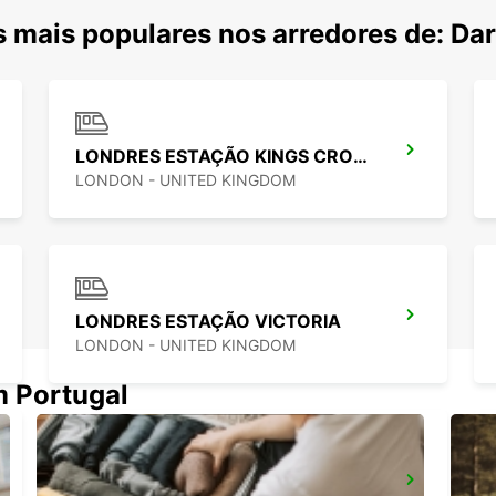
 mais populares nos arredores de: Dar
LONDRES ESTAÇÃO KINGS CROSS
LONDON - UNITED KINGDOM
LONDRES ESTAÇÃO VICTORIA
LONDON - UNITED KINGDOM
m Portugal
LONDRES PARK ROYAL