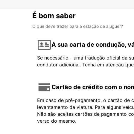
É bom saber
O que deve trazer para a estação de aluguer?
A sua carta de condução, vá
Se necessário - uma tradução oficial da s
condutor adicional. Tenha em atenção que
Cartão de crédito com o nom
Em caso de pré-pagamento, o cartão de cr
levantamento da viatura. Para alguns veíc
Não são aceites cartões de pagamento com 
verso do mesmo.