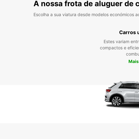
A nossa frota de aluguer de 
Escolha a sua viatura desde modelos económicos a
Carros 
Estes variam ent
compactos e efici
combu
Mais