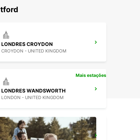
tford
LONDRES CROYDON
CROYDON - UNITED KINGDOM
Mais estações
LONDRES WANDSWORTH
LONDON - UNITED KINGDOM
LONDRES KINGSTON UPON THAMES