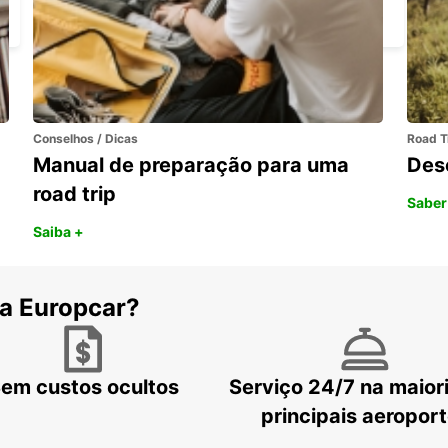
LONDON - UNITED KINGDOM
Conselhos / Dicas
Road T
Manual de preparação para uma
Des
road trip
Saber
Saiba +
 a Europcar?
em custos ocultos
Serviço 24/7 na maior
principais aeropor