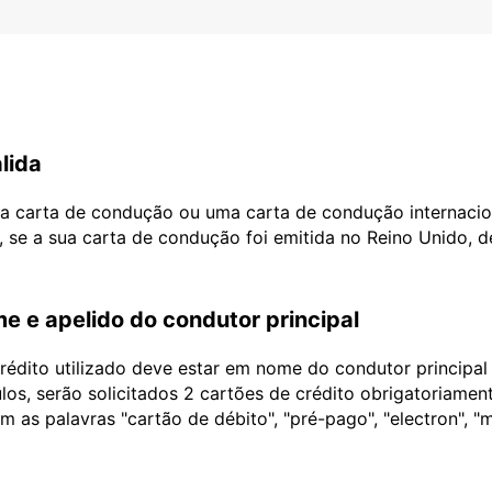
lida
ua carta de condução ou uma carta de condução internacio
, se a sua carta de condução foi emitida no Reino Unido, 
e e apelido do condutor principal
édito utilizado deve estar em nome do condutor principa
ulos, serão solicitados 2 cartões de crédito obrigatoriame
as palavras "cartão de débito", "pré-pago", "electron", "m