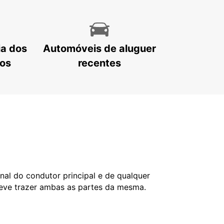
ia dos
Automóveis de aluguer
tos
recentes
nal do condutor principal e de qualquer
deve trazer ambas as partes da mesma.