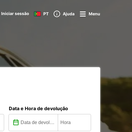
Iniciar sessão
PT
Ajuda
Menu
Data e Hora de devolução