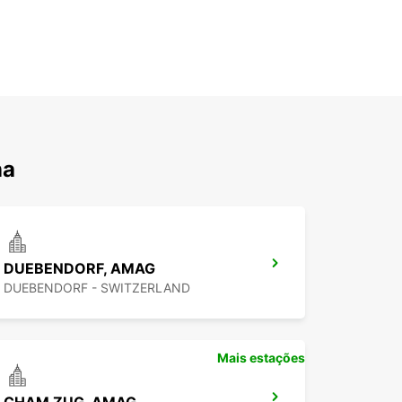
na
DUEBENDORF, AMAG
DUEBENDORF - SWITZERLAND
Mais estações