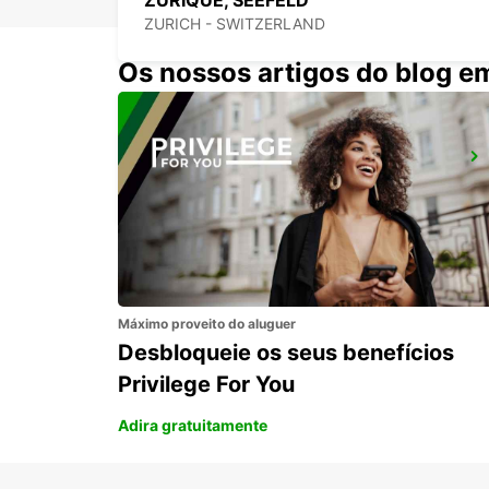
ZURIQUE, SEEFELD
ZURICH - SWITZERLAND
Os nossos artigos do blog e
ZURICH BRUNAUPARK
ZURICH - SWITZERLAND
Máximo proveito do aluguer
Desbloqueie os seus benefícios
Privilege For You
Adira gratuitamente