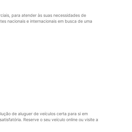
iais, para atender às suas necessidades de
tes nacionais e internacionais em busca de uma
ução de aluguer de veículos certa para si em
sfatória. Reserve o seu veículo online ou visite a