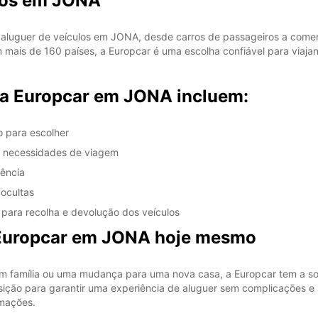
rros em JONA
luguer de veículos em JONA, desde carros de passageiros a comerc
mais de 160 países, a Europcar é uma escolha confiável para viajan
 a Europcar em JONA incluem:
o para escolher
as necessidades de viagem
gência
ocultas
para recolha e devolução dos veículos
 Europcar em JONA hoje mesmo
em família ou uma mudança para uma nova casa, a Europcar tem a sol
ção para garantir uma experiência de aluguer sem complicações e sati
rmações.