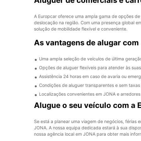
Aluguer de comerciais e ca
A Europcar oferece uma ampla gama de opções de a
deslocação na região. Com uma presença global em 
solução de mobilidade flexível e conveniente.
As vantagens de alugar com
Uma ampla seleção de veículos de última geraçã
Opções de aluguer flexíveis para atender às su
Assistência 24 horas em caso de avaria ou emer
Condições de aluguer transparentes e sem taxas 
Localizações convenientes em JONA e arredores 
Alugue o seu veículo com a
Se está a planear uma viagem de negócios, férias 
JONA. A nossa equipa dedicada estará à sua disposi
nossa agência local em JONA para obter mais info