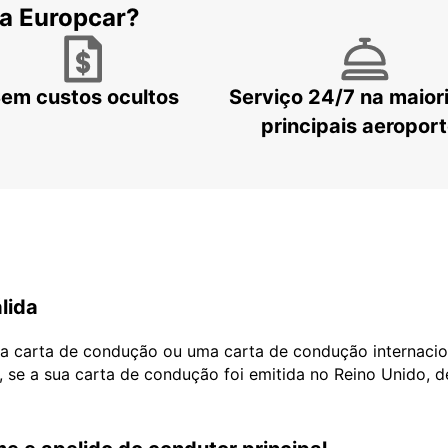
 a Europcar?
em custos ocultos
Serviço 24/7 na maior
principais aeropor
lida
ua carta de condução ou uma carta de condução internacio
, se a sua carta de condução foi emitida no Reino Unido, 