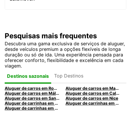
Pesquisas mais frequentes
Descubra uma gama exclusiva de serviços de aluguer,
desde veículos premium a opções flexíveis de longa
duração ou só de ida. Uma experiência pensada para
oferecer conforto, flexibilidade e excelência em cada
viagem.
Top Destinos
Destinos sazonais
Aluguer de carros em Roma
Aluguer de carros em Madrid
Aluguer de carros em Málaga
Aluguer de carros em Caldas da Rainha
Aluguer de carros em Santa Maria da Feira
Aluguer de carros em Nice
Aluguer de carrinhas em Nice
Aluguer de carrinhas em Santa Maria da Feira
Aluguer de carrinhas em Caldas da Rainha