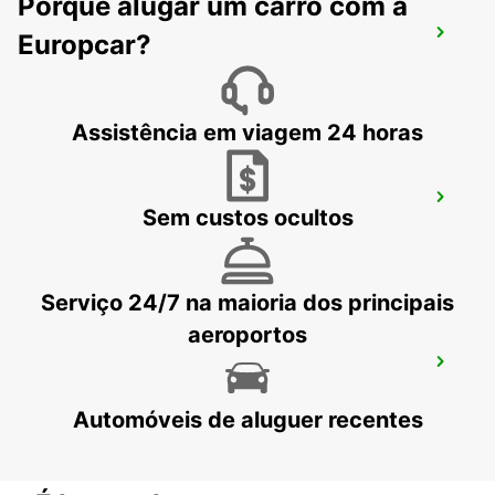
Porquê alugar um carro com a
ZURICH BRUNAUPARK
Europcar?
ZURICH - SWITZERLAND
Assistência em viagem 24 horas
ZURIQUE, CENTRO, ESTACAO CENTRAL
Sem custos ocultos
ZURICH - SWITZERLAND
Serviço 24/7 na maioria dos principais
aeroportos
ZURIQUE, NORTE, OERLIKON
ZURICH - SWITZERLAND
Automóveis de aluguer recentes