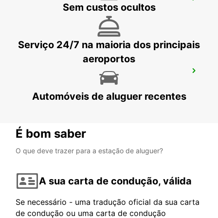
SKOVDE - IKC
Sem custos ocultos
SKOVDE - SWEDEN
Serviço 24/7 na maioria dos principais
aeroportos
BORAS - IKC
BORAS - SWEDEN
Automóveis de aluguer recentes
É bom saber
O que deve trazer para a estação de aluguer?
A sua carta de condução, válida
Se necessário - uma tradução oficial da sua carta
de condução ou uma carta de condução