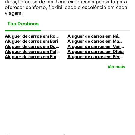
duração ou só de ida. Uma experiência pensada para
oferecer conforto, flexibilidade e excelência em cada
viagem.
Top Destinos
Aluguer de carros em Roma
Aluguer de carros em Nápoles
Aluguer de carros em Bari
Aluguer de carros em Madrid
Aluguer de carros em Dublin
Aluguer de carros em Veneza
Aluguer de carros em Palermo
Aluguer de carros em Olbia
Aluguer de carros em Florença
Aluguer de carros em Bérgamo
Ver mais