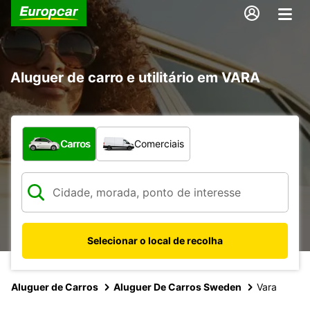
Aluguer de carro e utilitário em VARA
Que tipo de veículo pretende?
Carros
Comerciais
Selecionar o local de recolha
Aluguer de Carros
Aluguer De Carros Sweden
Vara