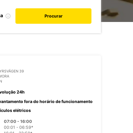
da
Procurar
YRSVÄGEN 39
 MORA
N
volução 24h
vantamento fora do horário de funcionamento
ículos elétricos
07:00 - 16:00
00:01 - 06:59*