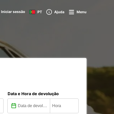
Iniciar sessão
PT
Ajuda
Menu
Data e Hora de devolução