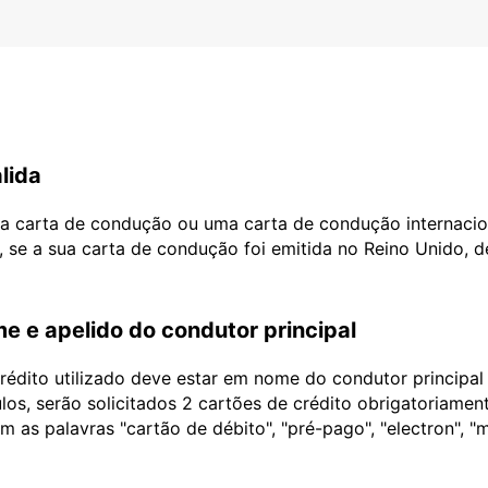
lida
ua carta de condução ou uma carta de condução internacio
, se a sua carta de condução foi emitida no Reino Unido, 
e e apelido do condutor principal
édito utilizado deve estar em nome do condutor principa
ulos, serão solicitados 2 cartões de crédito obrigatoriame
as palavras "cartão de débito", "pré-pago", "electron", "m