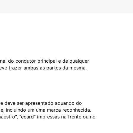
nal do condutor principal e de qualquer
deve trazer ambas as partes da mesma.
l e deve ser apresentado aquando do
nte, incluindo um uma marca reconhecida.
aestro", "ecard" impressas na frente ou no