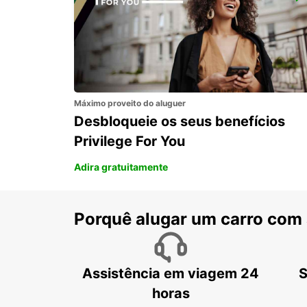
SALEN
SALEN - SWEDEN
Máximo proveito do aluguer
Desbloqueie os seus benefícios
Privilege For You
Adira gratuitamente
Porquê alugar um carro com
Assistência em viagem 24
S
horas