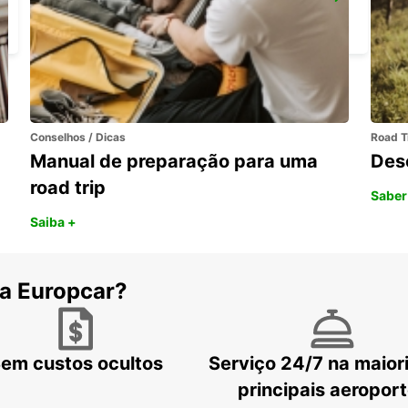
SCANDINAVIAN MOUNTAIN
SALEN - SWEDEN
Conselhos / Dicas
Road T
Manual de preparação para uma
Des
road trip
Saber
Saiba +
 a Europcar?
em custos ocultos
Serviço 24/7 na maior
principais aeropor