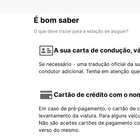
É bom saber
O que deve trazer para a estação de aluguer?
A sua carta de condução, vá
Se necessário - uma tradução oficial da s
condutor adicional. Tenha em atenção que
Cartão de crédito com o nom
Em caso de pré-pagamento, o cartão de cr
levantamento da viatura. Para alguns veíc
Não são aceites cartões de pagamento com 
verso do mesmo.