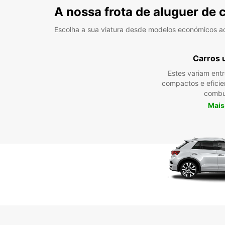
A nossa frota de aluguer de 
Escolha a sua viatura desde modelos económicos a
Carros 
Estes variam ent
compactos e efici
combu
Mais