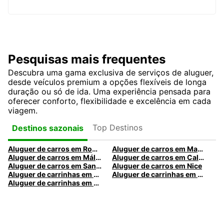
Pesquisas mais frequentes
Descubra uma gama exclusiva de serviços de aluguer,
desde veículos premium a opções flexíveis de longa
duração ou só de ida. Uma experiência pensada para
oferecer conforto, flexibilidade e excelência em cada
viagem.
Top Destinos
Destinos sazonais
Aluguer de carros em Roma
Aluguer de carros em Madrid
Aluguer de carros em Málaga
Aluguer de carros em Caldas da Rainha
Aluguer de carros em Santa Maria da Feira
Aluguer de carros em Nice
Aluguer de carrinhas em Nice
Aluguer de carrinhas em Santa Maria da Feira
Aluguer de carrinhas em Caldas da Rainha