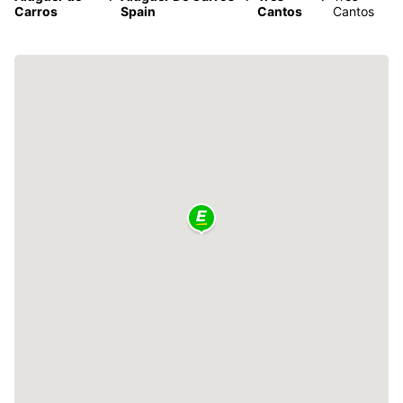
Carros
Spain
Cantos
Cantos