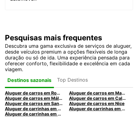
Pesquisas mais frequentes
Descubra uma gama exclusiva de serviços de aluguer,
desde veículos premium a opções flexíveis de longa
duração ou só de ida. Uma experiência pensada para
oferecer conforto, flexibilidade e excelência em cada
viagem.
Top Destinos
Destinos sazonais
Aluguer de carros em Roma
Aluguer de carros em Madrid
Aluguer de carros em Málaga
Aluguer de carros em Caldas da Rainha
Aluguer de carros em Santa Maria da Feira
Aluguer de carros em Nice
Aluguer de carrinhas em Nice
Aluguer de carrinhas em Santa Maria da Feira
Aluguer de carrinhas em Caldas da Rainha