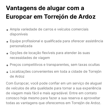
Vantagens de alugar com a
Europcar em Torrejón de Ardoz
Ampla variedade de carros e veículos comerciais
disponíveis
Equipe profissional e qualificada para oferecer assistência
personalizada
Opções de locação flexíveis para atender às suas
necessidades de viagem
Preços competitivos e transparentes, sem taxas ocultas
Localizações convenientes em toda a cidade de Torrejón
de Ardoz
Com Europcar, você pode confiar em um serviço de aluguel
de veículos de alta qualidade para tornar a sua experiência
de viagem mais fácil e mais agradável. Entre em contato
conosco hoje mesmo para fazer a sua reserva e aproveitar
todas as vantagens que oferecemos em Torrejón de Ardoz.