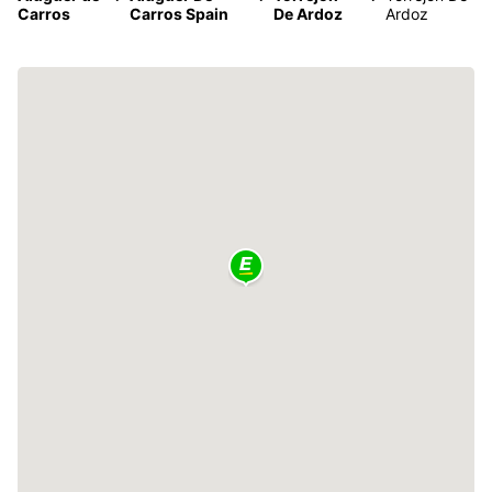
Carros
Carros Spain
De Ardoz
Ardoz