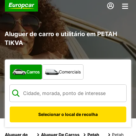
Aluguer de carro e utilitário em PETAH
TIKVA
Que tipo de veículo pretende?
Carros
Comerciais
Selecionar o local de recolha
Aluguer de
Aluguer De Carros
Petah
Petah