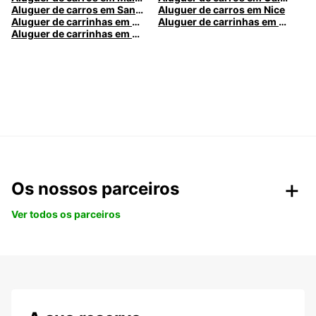
Aluguer de carros em Santa Maria da Feira
Aluguer de carros em Nice
Aluguer de carrinhas em Nice
Aluguer de carrinhas em Santa Maria da Feira
Aluguer de carrinhas em Caldas da Rainha
Os nossos parceiros
Ver todos os parceiros