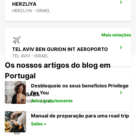
HERZLIYA
HERZLIYA - ISRAEL
Mais estações
TEL AVIV BEN GURION INT AEROPORTO
TEL AVIV - ISRAEL
Os nossos artigos do blog em
Portugal
Desbloqueie os seus benefícios Privilege
For You
KFAR SABA
Adira gratuitamente
KFAR SABA - ISRAEL
Manual de preparação para uma road trip
Saiba +