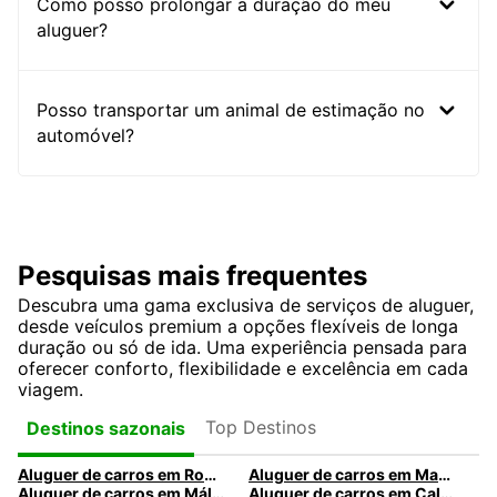
Como posso prolongar a duração do meu
aluguer?
Posso transportar um animal de estimação no
automóvel?
Pesquisas mais frequentes
Descubra uma gama exclusiva de serviços de aluguer,
desde veículos premium a opções flexíveis de longa
duração ou só de ida. Uma experiência pensada para
oferecer conforto, flexibilidade e excelência em cada
viagem.
Top Destinos
Destinos sazonais
Aluguer de carros em Roma
Aluguer de carros em Madrid
Aluguer de carros em Málaga
Aluguer de carros em Caldas da Rainha