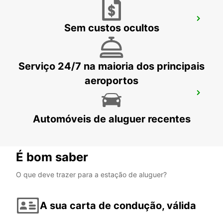
TEL AVIV HAYARKON
Sem custos ocultos
TEL AVIV - ISRAEL
Serviço 24/7 na maioria dos principais
aeroportos
TEL AVIV BEN GURION INT AEROPORTO
TEL AVIV - ISRAEL
Automóveis de aluguer recentes
É bom saber
O que deve trazer para a estação de aluguer?
A sua carta de condução, válida