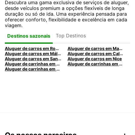
Descubra uma gama exclusiva de serviços de aluguer,
desde veículos premium a opções flexíveis de longa
duração ou só de ida. Uma experiência pensada para
oferecer conforto, flexibilidade e excelência em cada
viagem.
Top Destinos
Destinos sazonais
Aluguer de carros em Roma
Aluguer de carros em Madrid
Aluguer de carros em Málaga
Aluguer de carros em Caldas da Rainha
Aluguer de carros em Santa Maria da Feira
Aluguer de carros em Nice
Aluguer de carrinhas em Nice
Aluguer de carrinhas em Santa Maria da Feira
Aluguer de carrinhas em Caldas da Rainha