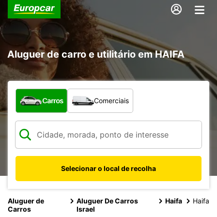
Aluguer de carro e utilitário em HAIFA
Que tipo de veículo pretende?
Carros
Comerciais
Selecionar o local de recolha
Aluguer de
Aluguer De Carros
Haifa
Haifa
Carros
Israel