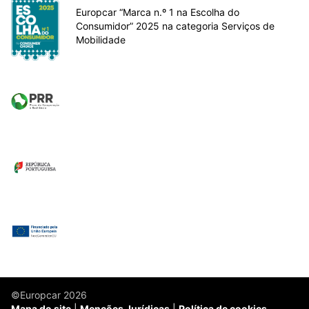
Europcar “Marca n.º 1 na Escolha do
Consumidor” 2025 na categoria Serviços de
Mobilidade
©Europcar 2026
Mapa do site
Menções Jurídicas
Política de cookies