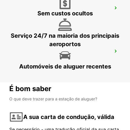
HOFN
Sem custos ocultos
HOFN - ICELAND
Serviço 24/7 na maioria dos principais
aeroportos
ISAFJORDUR
ISAFJORDUR - ICELAND
Automóveis de aluguer recentes
É bom saber
O que deve trazer para a estação de aluguer?
A sua carta de condução, válida
Se necessário - uma tradução oficial da sua carta