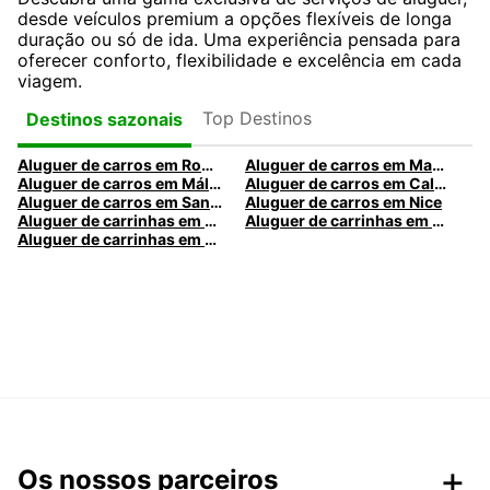
desde veículos premium a opções flexíveis de longa
duração ou só de ida. Uma experiência pensada para
oferecer conforto, flexibilidade e excelência em cada
viagem.
Top Destinos
Destinos sazonais
Aluguer de carros em Roma
Aluguer de carros em Madrid
Aluguer de carros em Málaga
Aluguer de carros em Caldas da Rainha
Aluguer de carros em Santa Maria da Feira
Aluguer de carros em Nice
Aluguer de carrinhas em Nice
Aluguer de carrinhas em Santa Maria da Feira
Aluguer de carrinhas em Caldas da Rainha
Os nossos parceiros