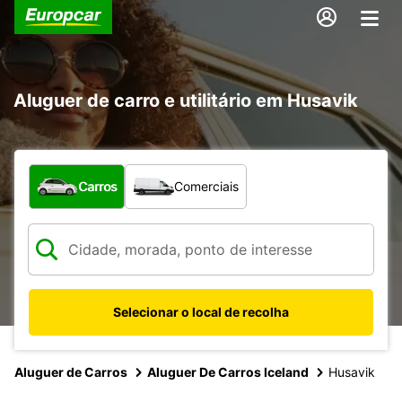
Aluguer de carro e utilitário em Husavik
Que tipo de veículo pretende?
Carros
Comerciais
Selecionar o local de recolha
Aluguer de Carros
Aluguer De Carros Iceland
Husavik