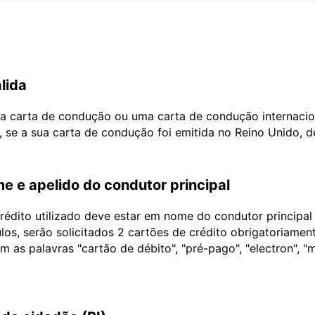
lida
ua carta de condução ou uma carta de condução internacio
, se a sua carta de condução foi emitida no Reino Unido, 
e e apelido do condutor principal
édito utilizado deve estar em nome do condutor principa
ulos, serão solicitados 2 cartões de crédito obrigatoriame
as palavras "cartão de débito", "pré-pago", "electron", "m