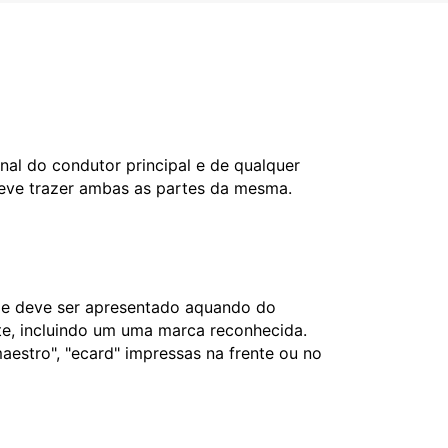
nal do condutor principal e de qualquer
deve trazer ambas as partes da mesma.
l e deve ser apresentado aquando do
nte, incluindo um uma marca reconhecida.
aestro", "ecard" impressas na frente ou no