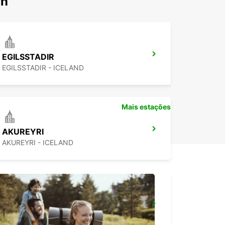
fn
EGILSSTADIR
EGILSSTADIR - ICELAND
Mais estações
AKUREYRI
AKUREYRI - ICELAND
REIQUIAVIQUE
REYKJAVIK - ICELAND