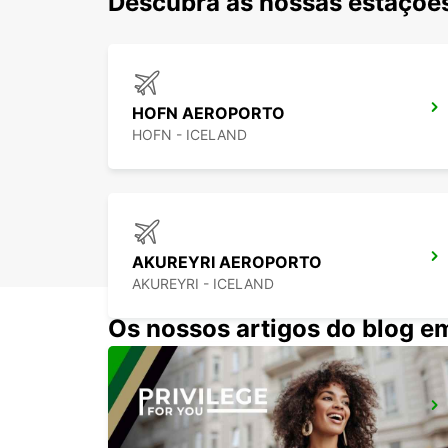
Descubra as nossas estações
HOFN AEROPORTO
HOFN - ICELAND
AKUREYRI AEROPORTO
AKUREYRI - ICELAND
Os nossos artigos do blog e
HUSAVIK
HUSAVIK - ICELAND