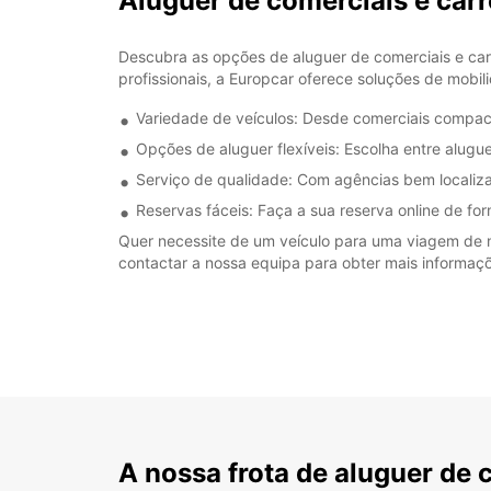
Aluguer de comerciais e ca
Descubra as opções de aluguer de comerciais e car
profissionais, a Europcar oferece soluções de mobil
Variedade de veículos: Desde comerciais compacto
Opções de aluguer flexíveis: Escolha entre alugue
Serviço de qualidade: Com agências bem localiz
Reservas fáceis: Faça a sua reserva online de fo
Quer necessite de um veículo para uma viagem de n
contactar a nossa equipa para obter mais informaç
A nossa frota de aluguer de 