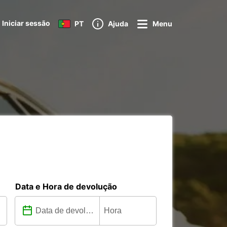
Iniciar sessão
PT
Ajuda
Menu
Data e Hora de devolução