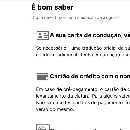
É bom saber
O que deve trazer para a estação de aluguer?
A sua carta de condução, vá
Se necessário - uma tradução oficial da s
condutor adicional. Tenha em atenção que
Cartão de crédito com o nom
Em caso de pré-pagamento, o cartão de cr
levantamento da viatura. Para alguns veíc
Não são aceites cartões de pagamento com 
verso do mesmo.