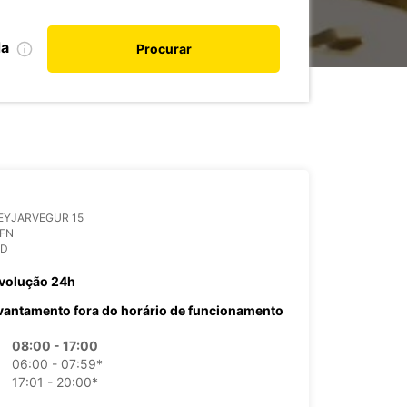
da
Procurar
EYJARVEGUR 15
OFN
ND
volução 24h
vantamento fora do horário de funcionamento
08:00 - 17:00
06:00 - 07:59*
17:01 - 20:00*