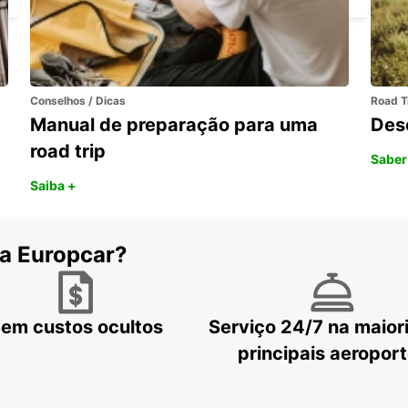
Conselhos / Dicas
Road T
Manual de preparação para uma
Des
road trip
Saber
Saiba +
 a Europcar?
em custos ocultos
Serviço 24/7 na maior
principais aeropor