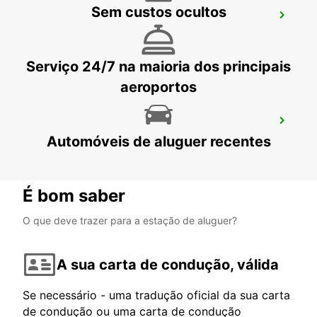
Sem custos ocultos
NANTES CHANTENAY
NANTES - FRANCE
Serviço 24/7 na maioria dos principais
aeroportos
NANTES CENTRO
Automóveis de aluguer recentes
NANTES - FRANCE
É bom saber
O que deve trazer para a estação de aluguer?
A sua carta de condução, válida
Se necessário - uma tradução oficial da sua carta
de condução ou uma carta de condução