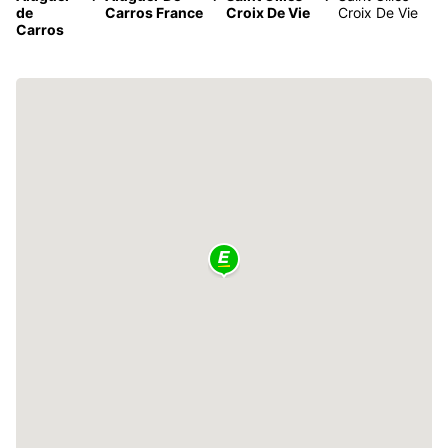
de
Carros France
Croix De Vie
Croix De Vie
Carros