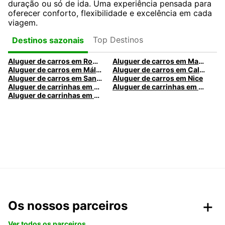
duração ou só de ida. Uma experiência pensada para
oferecer conforto, flexibilidade e excelência em cada
viagem.
Top Destinos
Destinos sazonais
Aluguer de carros em Roma
Aluguer de carros em Madrid
Aluguer de carros em Málaga
Aluguer de carros em Caldas da Rainha
Aluguer de carros em Santa Maria da Feira
Aluguer de carros em Nice
Aluguer de carrinhas em Nice
Aluguer de carrinhas em Santa Maria da Feira
Aluguer de carrinhas em Caldas da Rainha
Os nossos parceiros
Ver todos os parceiros