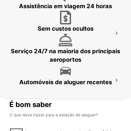
Assistência em viagem 24 horas
Sem custos ocultos
ESTAÇÃO DE COMBOIOS DE PARIS GARE
DU NORD
PARIS - FRANCE
Serviço 24/7 na maioria dos principais
aeroportos
Automóveis de aluguer recentes
IVRY-SUR-SEINE
IVRY SUR SEINE - FRANCE
É bom saber
O que deve trazer para a estação de aluguer?