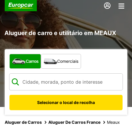
Aluguer de carro e utilitário em MEAUX
Que tipo de veículo pretende?
Carros
Comerciais
Selecionar o local de recolha
Aluguer de Carros
Aluguer De Carros France
Meaux