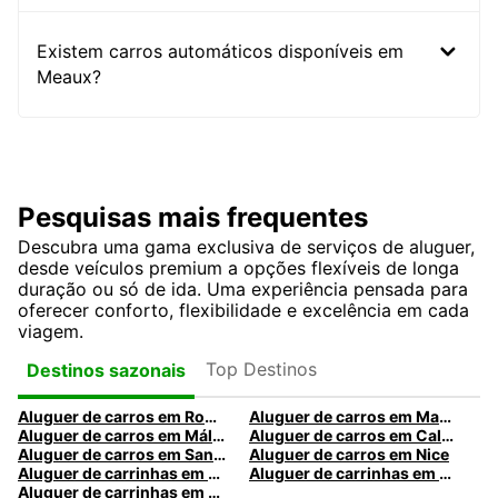
Existem carros automáticos disponíveis em
Meaux?
Pesquisas mais frequentes
Descubra uma gama exclusiva de serviços de aluguer,
desde veículos premium a opções flexíveis de longa
duração ou só de ida. Uma experiência pensada para
oferecer conforto, flexibilidade e excelência em cada
viagem.
Top Destinos
Destinos sazonais
Aluguer de carros em Roma
Aluguer de carros em Madrid
Aluguer de carros em Málaga
Aluguer de carros em Caldas da Rainha
Aluguer de carros em Santa Maria da Feira
Aluguer de carros em Nice
Aluguer de carrinhas em Nice
Aluguer de carrinhas em Santa Maria da Feira
Aluguer de carrinhas em Caldas da Rainha