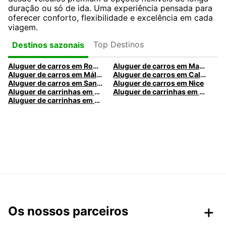
duração ou só de ida. Uma experiência pensada para
oferecer conforto, flexibilidade e excelência em cada
viagem.
Top Destinos
Destinos sazonais
Aluguer de carros em Roma
Aluguer de carros em Madrid
Aluguer de carros em Málaga
Aluguer de carros em Caldas da Rainha
Aluguer de carros em Santa Maria da Feira
Aluguer de carros em Nice
Aluguer de carrinhas em Nice
Aluguer de carrinhas em Santa Maria da Feira
Aluguer de carrinhas em Caldas da Rainha
Os nossos parceiros