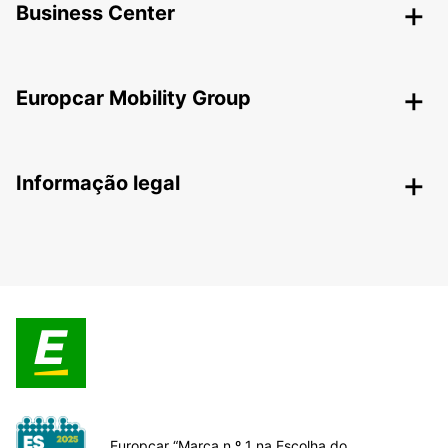
Business Center
Europcar Mobility Group
Informação legal
Europcar “Marca n.º 1 na Escolha do