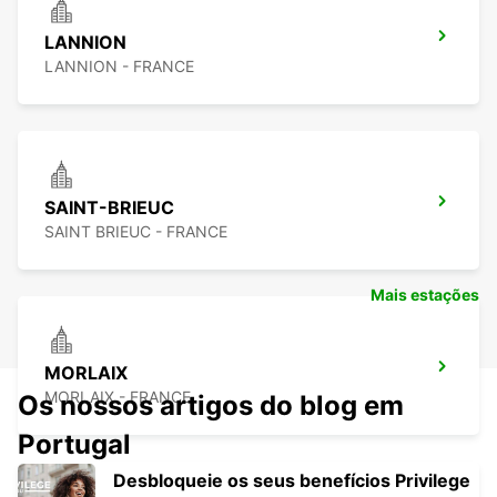
LANNION
LANNION - FRANCE
SAINT-BRIEUC
SAINT BRIEUC - FRANCE
Mais estações
MORLAIX
MORLAIX - FRANCE
Os nossos artigos do blog em
Portugal
Desbloqueie os seus benefícios Privilege