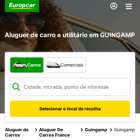
Aluguer de carro e utilitário em GUINGAMP
Que tipo de veículo pretende?
Carros
Comerciais
Selecionar o local de recolha
Aluguer de
Aluguer De
Guingamp
Guingamp
Carros
Carros France