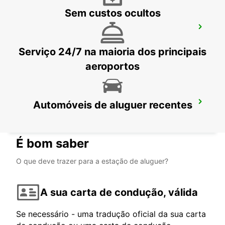
Sem custos ocultos
LORIENT CAUDAN
CAUDAN - FRANCE
Serviço 24/7 na maioria dos principais
aeroportos
Automóveis de aluguer recentes
PLOERMEL
PLOERMEL - FRANCE
É bom saber
O que deve trazer para a estação de aluguer?
A sua carta de condução, válida
Se necessário - uma tradução oficial da sua carta