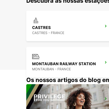
Descubra as nossas estações
CASTRES
CASTRES - FRANCE
MONTAUBAN RAILWAY STATION
MONTAUBAN - FRANCE
Os nossos artigos do blog e
TOLOSA BLAGNAC VANS
BLAGNAC - FRANCE