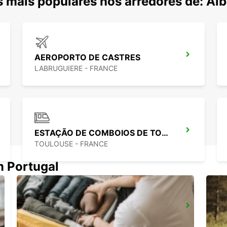
 mais populares nos arredores de: Alb
AEROPORTO DE CASTRES
LABRUGUIERE - FRANCE
ESTAÇÃO DE COMBOIOS DE TOLOSA
TOULOUSE - FRANCE
m Portugal
AEROPORTO DE TOLOSA
BLAGNAC - FRANCE