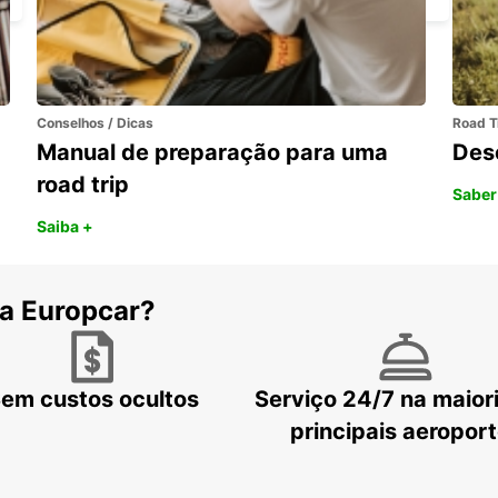
Conselhos / Dicas
Road T
Manual de preparação para uma
Des
road trip
Saber
Saiba +
 a Europcar?
em custos ocultos
Serviço 24/7 na maior
principais aeropor