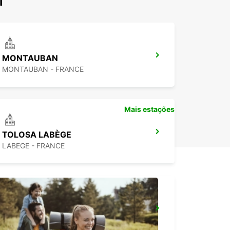
i
MONTAUBAN
MONTAUBAN - FRANCE
Mais estações
TOLOSA LABÈGE
LABEGE - FRANCE
FIGEAC
FIGEAC - FRANCE