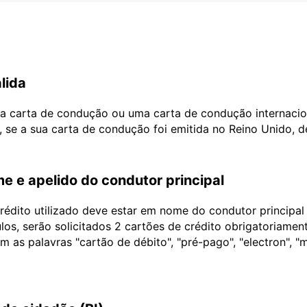
lida
ua carta de condução ou uma carta de condução internacio
, se a sua carta de condução foi emitida no Reino Unido, 
e e apelido do condutor principal
édito utilizado deve estar em nome do condutor principa
ulos, serão solicitados 2 cartões de crédito obrigatoriame
as palavras "cartão de débito", "pré-pago", "electron", "m