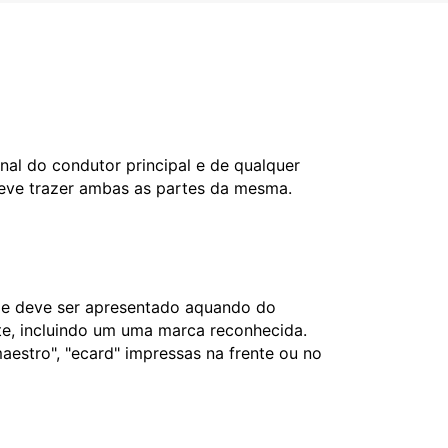
nal do condutor principal e de qualquer
deve trazer ambas as partes da mesma.
l e deve ser apresentado aquando do
nte, incluindo um uma marca reconhecida.
aestro", "ecard" impressas na frente ou no