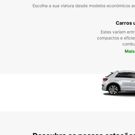
Escolha a sua viatura desde modelos económicos a
Carros 
Estes variam ent
compactos e efici
combu
Mais