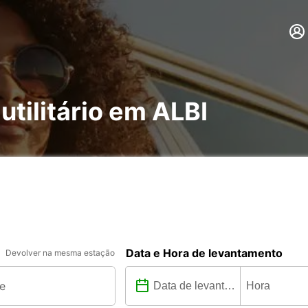
utilitário em ALBI
Data e Hora de levantamento
Devolver na mesma estação