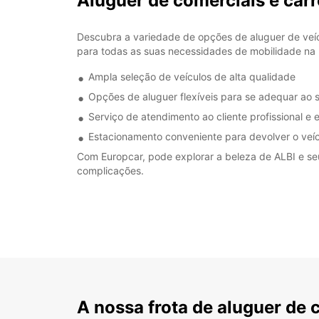
Aluguer de comerciais e car
Descubra a variedade de opções de aluguer de veíc
para todas as suas necessidades de mobilidade na 
Ampla seleção de veículos de alta qualidade
Opções de aluguer flexíveis para se adequar ao
Serviço de atendimento ao cliente profissional e e
Estacionamento conveniente para devolver o veíc
Com Europcar, pode explorar a beleza de ALBI e se
complicações.
A nossa frota de aluguer de 