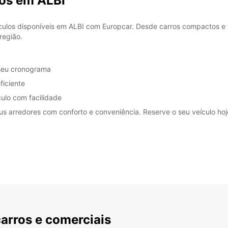
ros em ALBI
ulos disponíveis em ALBI com Europcar. Desde carros compactos e fa
região.
 seu cronograma
ficiente
ulo com facilidade
us arredores com conforto e conveniência. Reserve o seu veículo h
carros e comerciais