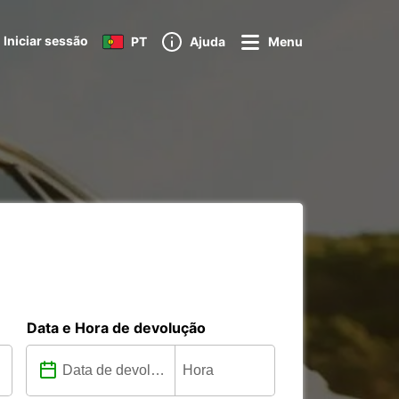
Iniciar sessão
PT
Ajuda
Menu
Data e Hora de devolução