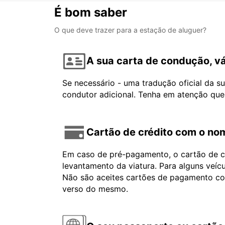
É bom saber
O que deve trazer para a estação de aluguer?
A sua carta de condução, vá
Se necessário - uma tradução oficial da s
condutor adicional. Tenha em atenção que
Cartão de crédito com o nom
Em caso de pré-pagamento, o cartão de cr
levantamento da viatura. Para alguns veíc
Não são aceites cartões de pagamento com 
verso do mesmo.