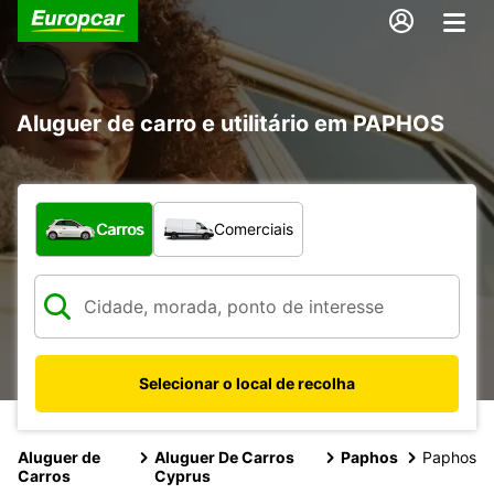
Aluguer de carro e utilitário em PAPHOS
Que tipo de veículo pretende?
Carros
Comerciais
Selecionar o local de recolha
Aluguer de
Aluguer De Carros
Paphos
Paphos
Carros
Cyprus