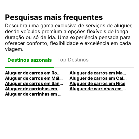
Pesquisas mais frequentes
Descubra uma gama exclusiva de serviços de aluguer,
desde veículos premium a opções flexíveis de longa
duração ou só de ida. Uma experiência pensada para
oferecer conforto, flexibilidade e excelência em cada
viagem.
Top Destinos
Destinos sazonais
Aluguer de carros em Roma
Aluguer de carros em Madrid
Aluguer de carros em Málaga
Aluguer de carros em Caldas da Rainha
Aluguer de carros em Santa Maria da Feira
Aluguer de carros em Nice
Aluguer de carrinhas em Nice
Aluguer de carrinhas em Santa Maria da Feira
Aluguer de carrinhas em Caldas da Rainha