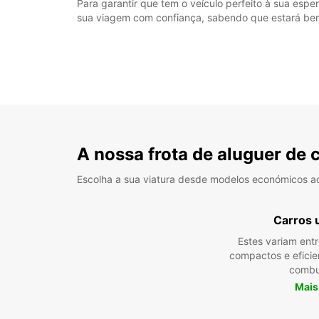
Para garantir que tem o veículo perfeito à sua esp
sua viagem com confiança, sabendo que estará bem
A nossa frota de aluguer de 
Escolha a sua viatura desde modelos económicos a
Carros 
Estes variam ent
compactos e efici
combu
Mais