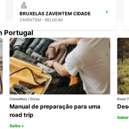
BRUXELAS ZAVENTEM CIDADE
ZAVENTEM - BELGIUM
m Portugal
AEROPORTO DE BRUXELAS ZAVENTEM
ZAVENTEM - BELGIUM
Conselhos / Dicas
Road T
Manual de preparação para uma
Des
road trip
Saber
Saiba +