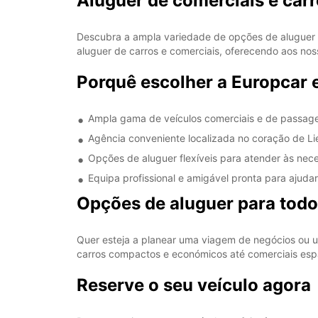
Aluguer de comerciais e car
Descubra a ampla variedade de opções de aluguer d
aluguer de carros e comerciais, oferecendo aos nos
Porquê escolher a Europcar 
Ampla gama de veículos comerciais e de passagei
Agência conveniente localizada no coração de Li
Opções de aluguer flexíveis para atender às nece
Equipa profissional e amigável pronta para ajuda
Opções de aluguer para todo
Quer esteja a planear uma viagem de negócios ou u
carros compactos e económicos até comerciais espa
Reserve o seu veículo agora