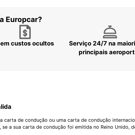
 a Europcar?
em custos ocultos
Serviço 24/7 na maior
principais aeropor
lida
ua carta de condução ou uma carta de condução internacio
, se a sua carta de condução foi emitida no Reino Unido, 