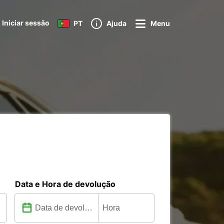
Iniciar sessão
PT
Ajuda
Menu
Data e Hora de devolução