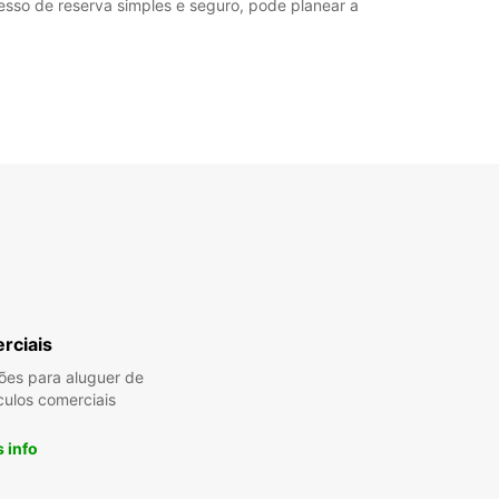
esso de reserva simples e seguro, pode planear a
rciais
es para aluguer de
culos comerciais
 info