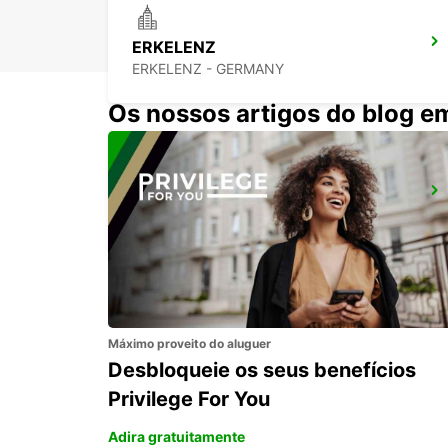
ERKELENZ
ERKELENZ - GERMANY
Os nossos artigos do blog e
CHARLEROI CENTRO
JUMET - BELGIUM
Máximo proveito do aluguer
Desbloqueie os seus benefícios
Privilege For You
Adira gratuitamente