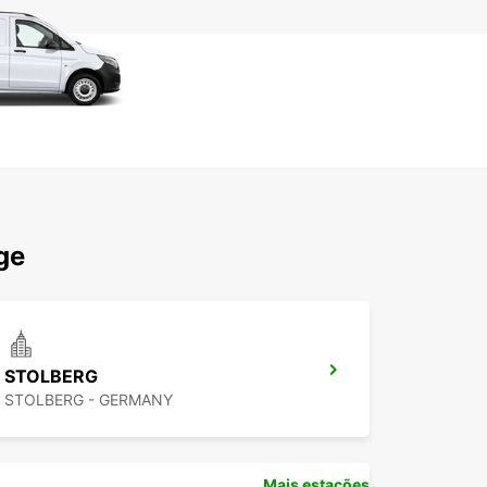
ge
STOLBERG
STOLBERG - GERMANY
Mais estações