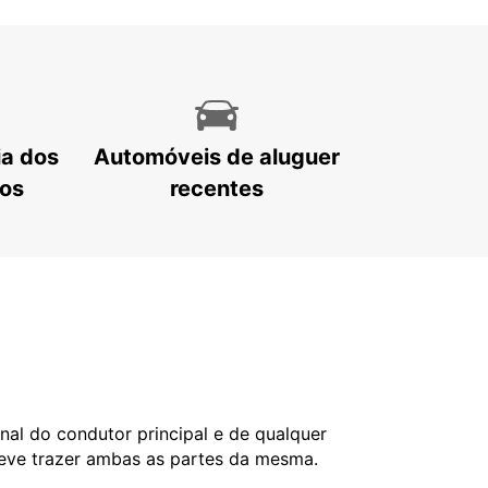
ia dos
Automóveis de aluguer
tos
recentes
nal do condutor principal e de qualquer
deve trazer ambas as partes da mesma.