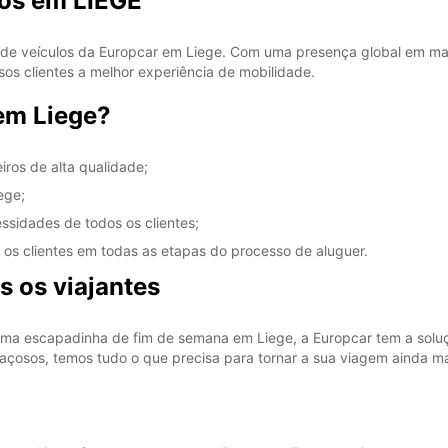
ros em LIEGE
e veículos da Europcar em Liege. Com uma presença global em mais
sos clientes a melhor experiência de mobilidade.
em Liege?
ros de alta qualidade;
ege;
ssidades de todos os clientes;
r os clientes em todas as etapas do processo de aluguer.
s os viajantes
ma escapadinha de fim de semana em Liege, a Europcar tem a soluçã
çosos, temos tudo o que precisa para tornar a sua viagem ainda ma