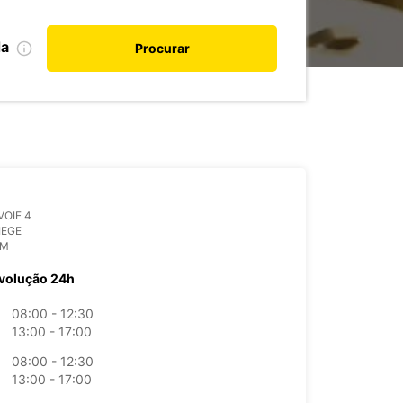
da
Procurar
VOIE 4
IEGE
UM
volução 24h
08:00 - 12:30
13:00 - 17:00
08:00 - 12:30
13:00 - 17:00