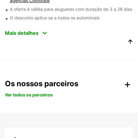
agências Corporate
A oferta é válida para alugueres com duração de 3 a 28 dias
O desconto aplica-se a todos os automóveis
Mais detalhes
Os nossos parceiros
Ver todos os parceiros