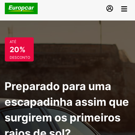
ATÉ
20%
DESCONTO
Preparado para uma
escapadinha assim que
surgirem os primeiros
raios de sol?