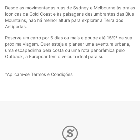
Desde as movimentadas ruas de Sydney e Melbourne às praias
icónicas da Gold Coast e às paisagens deslumbrantes das Blue
Mountains, não há melhor altura para explorar a Terra dos
Antípodas.
Reserve um carro por 5 dias ou mais e poupe até 15%* na sua
próxima viagem. Quer esteja a planear uma aventura urbana,
uma escapadinha pela costa ou uma rota panorâmica pelo
Outback, a Europcar tem o veículo ideal para si.
*Aplicam-se Termos e Condições