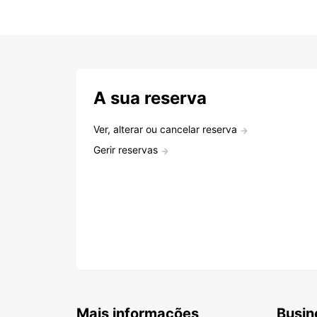
A sua reserva
Ver, alterar ou cancelar reserva
Gerir reservas
Mais informações
Busin