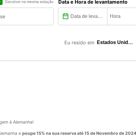
Data e Hora de levantamento
Devolver na mesma estação
Eu resido em
iagem à Alemanha!
 Alemanha e
poupe 15% na sua reserva até 15 de Novembro de 202