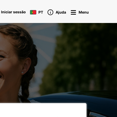
Iniciar sessão
PT
Ajuda
Menu