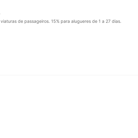
.
iaturas de passageiros. 15% para alugueres de 1 a 27 dias.