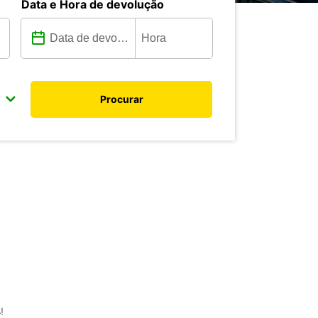
Data e Hora de devolução
Procurar
4
!