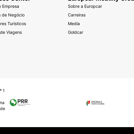
e Empresa
Sobre a Europcar
s de Negócio
Carreiras
es Turísticos
Media
 de Viagens
Goldcar
º 1
na
 de