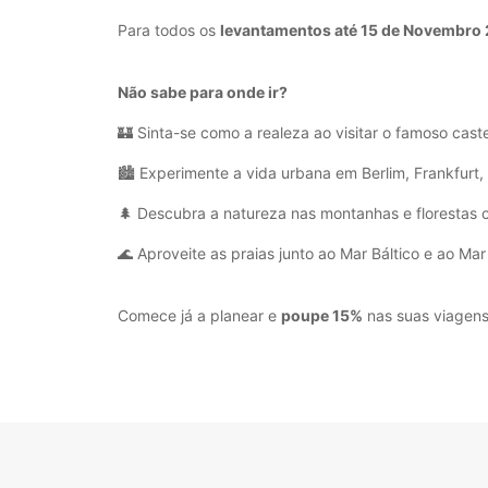
Para todos os
levantamentos até 15 de Novembro
Não sabe para onde ir?
🏰 Sinta-se como a realeza ao visitar o famoso cas
🏙️ Experimente a vida urbana em Berlim, Frankfurt,
🌲 Descubra a natureza nas montanhas e florestas 
🌊 Aproveite as praias junto ao Mar Báltico e ao Mar
Comece já a planear e
poupe 15%
nas suas viagens