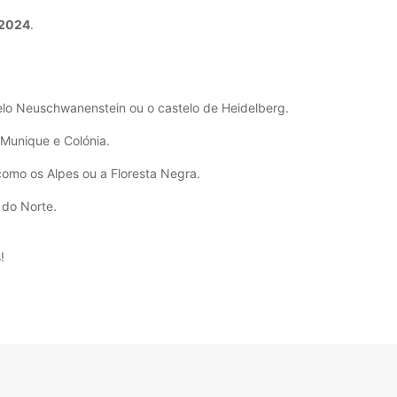
 2024
.
telo Neuschwanenstein ou o castelo de Heidelberg.
 Munique e Colónia.
como os Alpes ou a Floresta Negra.
 do Norte.
!