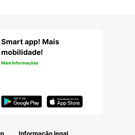
Smart app! Mais
mobilidade!
Mais Informações
up
Informação legal