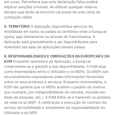
em curso. Reconhece que uma declaração falsa poderá
implicar sanções criminais. Ao efetuar qualquer reserva,
declara que ainda se encontra na posse de uma carta de
condução válida.
5. TERRITÓRIO
A Aplicação disponibiliza serviços de
mobilidade em todos os países ou territórios onde a Europcar
opera, seja diretamente ou através de franchisados. A
Aplicação está gradualmente a ser disponibilizada para
download nas lojas de aplicações desses países.
6. RESPONSABILIDADES E OBRIGAÇÕES DA EUROPCAR E DA
K2M
Enquanto operadora da Aplicação, a Europcar
compromete-se a garantir a sua disponibilidade. A K2M atua
como intermediária entre o Utilizador e os MSPs. Os MSPs são
exclusivamente responsáveis pelas informações fornecidas
sobre os seus produtos e serviços. Enquanto intermediária, a
K2M não garante que os MSPs aceitem o pedido de reserva
(por exemplo, por indisponibilidade de veículos, inclusão em
listas de bloqueio, etc.). A K2M limita-se a transmitir os pedidos
de reserva ao MSP. A celebração e execução do contrato de
serviço de mobilidade é unicamente da responsabilidade do
Utilizador e do MSP.