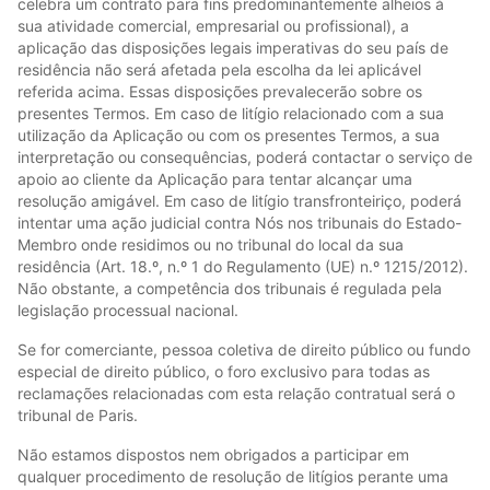
celebra um contrato para fins predominantemente alheios à
sua atividade comercial, empresarial ou profissional), a
aplicação das disposições legais imperativas do seu país de
residência não será afetada pela escolha da lei aplicável
referida acima. Essas disposições prevalecerão sobre os
presentes Termos. Em caso de litígio relacionado com a sua
utilização da Aplicação ou com os presentes Termos, a sua
interpretação ou consequências, poderá contactar o serviço de
apoio ao cliente da Aplicação para tentar alcançar uma
resolução amigável. Em caso de litígio transfronteiriço, poderá
intentar uma ação judicial contra Nós nos tribunais do Estado-
Membro onde residimos ou no tribunal do local da sua
residência (Art. 18.º, n.º 1 do Regulamento (UE) n.º 1215/2012).
Não obstante, a competência dos tribunais é regulada pela
legislação processual nacional.
Se for comerciante, pessoa coletiva de direito público ou fundo
especial de direito público, o foro exclusivo para todas as
reclamações relacionadas com esta relação contratual será o
tribunal de Paris.
Não estamos dispostos nem obrigados a participar em
qualquer procedimento de resolução de litígios perante uma