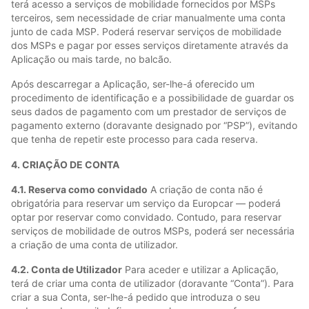
terá acesso a serviços de mobilidade fornecidos por MSPs
terceiros, sem necessidade de criar manualmente uma conta
junto de cada MSP. Poderá reservar serviços de mobilidade
dos MSPs e pagar por esses serviços diretamente através da
Aplicação ou mais tarde, no balcão.
Após descarregar a Aplicação, ser-lhe-á oferecido um
procedimento de identificação e a possibilidade de guardar os
seus dados de pagamento com um prestador de serviços de
pagamento externo (doravante designado por “PSP”), evitando
que tenha de repetir este processo para cada reserva.
4. CRIAÇÃO DE CONTA
4.1. Reserva como convidado
A criação de conta não é
obrigatória para reservar um serviço da Europcar — poderá
optar por reservar como convidado. Contudo, para reservar
serviços de mobilidade de outros MSPs, poderá ser necessária
a criação de uma conta de utilizador.
4.2. Conta de Utilizador
Para aceder e utilizar a Aplicação,
terá de criar uma conta de utilizador (doravante “Conta”). Para
criar a sua Conta, ser-lhe-á pedido que introduza o seu