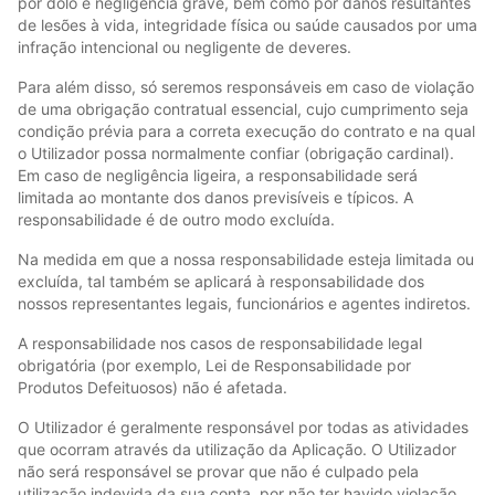
por dolo e negligência grave, bem como por danos resultantes
de lesões à vida, integridade física ou saúde causados por uma
infração intencional ou negligente de deveres.
Para além disso, só seremos responsáveis em caso de violação
de uma obrigação contratual essencial, cujo cumprimento seja
condição prévia para a correta execução do contrato e na qual
o Utilizador possa normalmente confiar (obrigação cardinal).
Em caso de negligência ligeira, a responsabilidade será
limitada ao montante dos danos previsíveis e típicos. A
responsabilidade é de outro modo excluída.
Na medida em que a nossa responsabilidade esteja limitada ou
excluída, tal também se aplicará à responsabilidade dos
nossos representantes legais, funcionários e agentes indiretos.
A responsabilidade nos casos de responsabilidade legal
obrigatória (por exemplo, Lei de Responsabilidade por
Produtos Defeituosos) não é afetada.
O Utilizador é geralmente responsável por todas as atividades
que ocorram através da utilização da Aplicação. O Utilizador
não será responsável se provar que não é culpado pela
utilização indevida da sua conta, por não ter havido violação