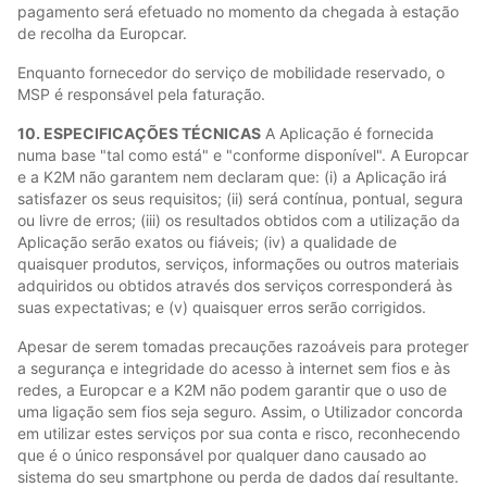
pagamento será efetuado no momento da chegada à estação
de recolha da Europcar.
Enquanto fornecedor do serviço de mobilidade reservado, o
MSP é responsável pela faturação.
10. ESPECIFICAÇÕES TÉCNICAS
A Aplicação é fornecida
numa base "tal como está" e "conforme disponível". A Europcar
e a K2M não garantem nem declaram que: (i) a Aplicação irá
satisfazer os seus requisitos; (ii) será contínua, pontual, segura
ou livre de erros; (iii) os resultados obtidos com a utilização da
Aplicação serão exatos ou fiáveis; (iv) a qualidade de
quaisquer produtos, serviços, informações ou outros materiais
adquiridos ou obtidos através dos serviços corresponderá às
suas expectativas; e (v) quaisquer erros serão corrigidos.
Apesar de serem tomadas precauções razoáveis para proteger
a segurança e integridade do acesso à internet sem fios e às
redes, a Europcar e a K2M não podem garantir que o uso de
uma ligação sem fios seja seguro. Assim, o Utilizador concorda
em utilizar estes serviços por sua conta e risco, reconhecendo
que é o único responsável por qualquer dano causado ao
sistema do seu smartphone ou perda de dados daí resultante.