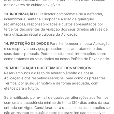
dos deveres de cuidado exigíveis.
13. INDENIZAÇÃO
O Utilizador compromete-se a defender,
indemnizar e isentar a Europcar e a K2M de quaisquer
reclamações, responsabilidades e custos apresentados por
terceiros decorrentes da violação dos seus direitos através de
uma utilização ilegal e culposa da Aplicação.
14. PROTEÇÃO DE DADOS
Para lhe fornecer a nossa Aplicação
e os respetivos serviços, procederemos ao tratamento dos
seus dados pessoais. Pode consultar mais informações sobre
como tratamos os seus dados na nossa Política de Privacidade.
15. MODIFICAÇÃO DOS TERMOS E DOS SERVIÇOS
Reservamo-nos o direito de alterar o âmbito da nossa
Aplicação e dos respetivos serviços, bem como os presentes
Termos, por qualquer motivo e de forma adequada, com
efeitos para o futuro.
Será notificado por e-mail de quaisquer alterações aos Termos
com uma antecedência mínima de trinta (30) dias antes da sua
entrada em vigor. Considerar-se-á que aceitou as alterações se
não apresentar oposição dentro do prazo indicado e se tiver