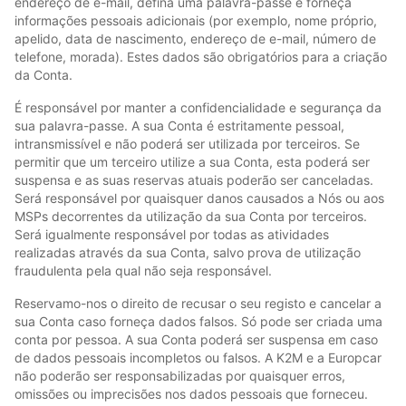
endereço de e-mail, defina uma palavra-passe e forneça
informações pessoais adicionais (por exemplo, nome próprio,
apelido, data de nascimento, endereço de e-mail, número de
telefone, morada). Estes dados são obrigatórios para a criação
da Conta.
É responsável por manter a confidencialidade e segurança da
sua palavra-passe. A sua Conta é estritamente pessoal,
intransmissível e não poderá ser utilizada por terceiros. Se
permitir que um terceiro utilize a sua Conta, esta poderá ser
suspensa e as suas reservas atuais poderão ser canceladas.
Será responsável por quaisquer danos causados a Nós ou aos
MSPs decorrentes da utilização da sua Conta por terceiros.
Será igualmente responsável por todas as atividades
realizadas através da sua Conta, salvo prova de utilização
fraudulenta pela qual não seja responsável.
Reservamo-nos o direito de recusar o seu registo e cancelar a
sua Conta caso forneça dados falsos. Só pode ser criada uma
conta por pessoa. A sua Conta poderá ser suspensa em caso
de dados pessoais incompletos ou falsos. A K2M e a Europcar
não poderão ser responsabilizadas por quaisquer erros,
omissões ou imprecisões nos dados pessoais que forneceu.