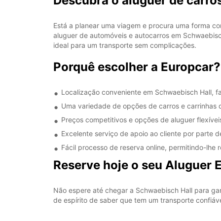
Descubra o aluguer de carro
Está a planear uma viagem e procura uma forma con
aluguer de automóveis e autocarros em Schwaebisch
ideal para um transporte sem complicações.
Porquê escolher a Europcar?
Localização conveniente em Schwaebisch Hall, fac
Uma variedade de opções de carros e carrinhas q
Preços competitivos e opções de aluguer flexíve
Excelente serviço de apoio ao cliente por parte 
Fácil processo de reserva online, permitindo-lhe 
Reserve hoje o seu Aluguer 
Não espere até chegar a Schwaebisch Hall para gara
de espírito de saber que tem um transporte confiáve