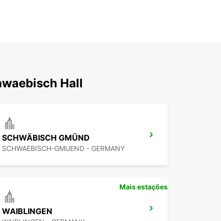
hwaebisch Hall
SCHWÄBISCH GMÜND
SCHWAEBISCH-GMUEND - GERMANY
Mais estações
WAIBLINGEN