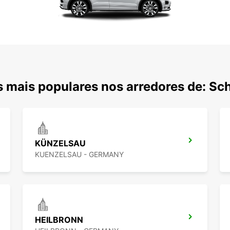
 mais populares nos arredores de: Sc
KÜNZELSAU
KUENZELSAU - GERMANY
HEILBRONN