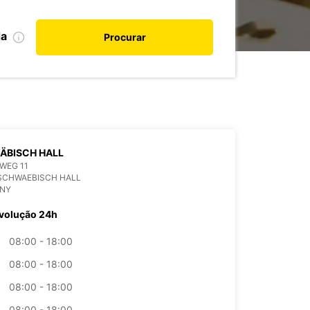
da
Procurar
ÄBISCH HALL
WEG 11
SCHWAEBISCH HALL
NY
volução 24h
08:00 - 18:00
08:00 - 18:00
08:00 - 18:00
08:00 - 18:00