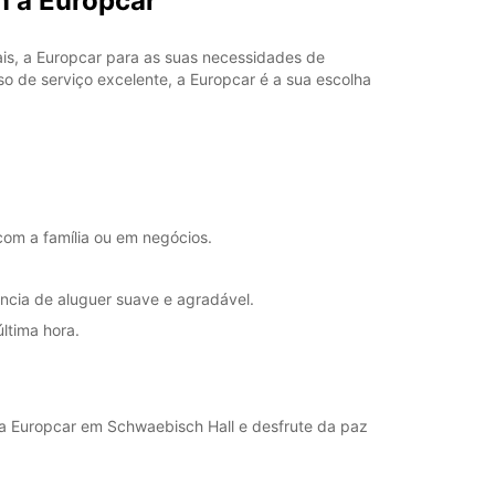
m a Europcar
is, a Europcar para as suas necessidades de
 de serviço excelente, a Europcar é a sua escolha
com a família ou em negócios.
ência de aluguer suave e agradável.
última hora.
 da Europcar em Schwaebisch Hall e desfrute da paz