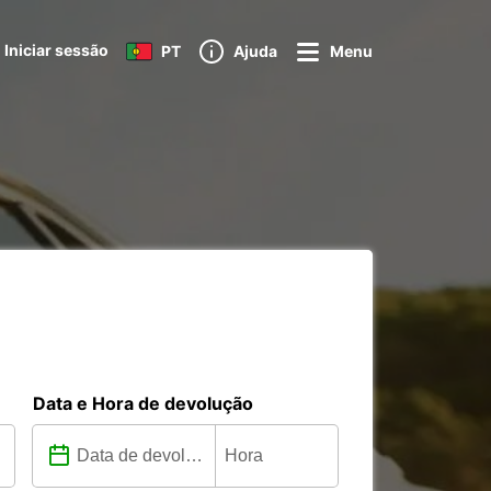
Iniciar sessão
PT
Ajuda
Menu
Data e Hora de devolução