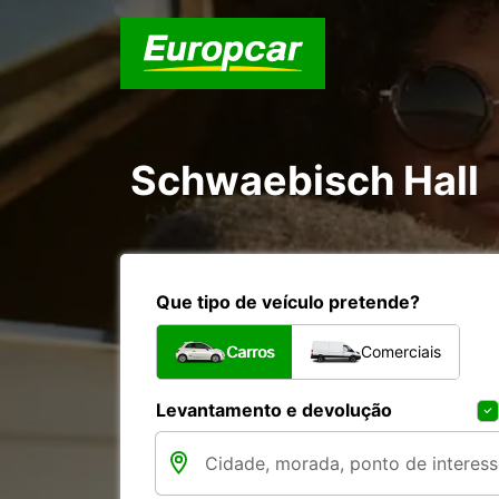
Schwaebisch Hall
Que tipo de veículo pretende?
Carros
Comerciais
Levantamento e devolução