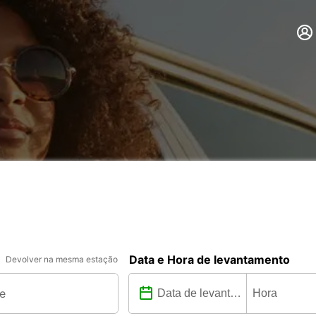
Data e Hora de levantamento
Devolver na mesma estação